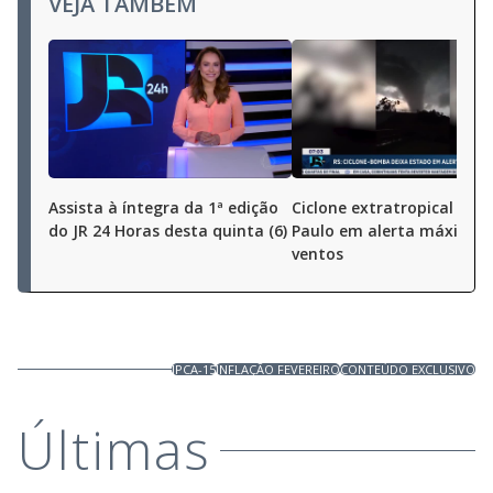
VEJA TAMBÉM
Assista à íntegra da 1ª edição
Ciclone extratropical dei
do JR 24 Horas desta quinta (6)
Paulo em alerta máximo 
ventos
IPCA-15
INFLAÇÃO FEVEREIRO
CONTEÚDO EXCLUSIVO
Últimas