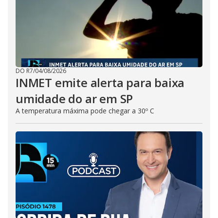
DO R7
/
04/08/2026
INMET emite alerta para baixa
umidade do ar em SP
A temperatura máxima pode chegar a 30º C