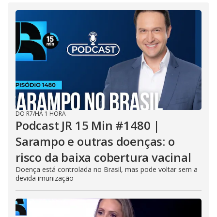
DO R7
/
HÁ 1 HORA
Podcast JR 15 Min #1480 |
Sarampo e outras doenças: o
risco da baixa cobertura vacinal
Doença está controlada no Brasil, mas pode voltar sem a
devida imunização