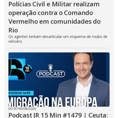
Polícias Civil e Militar realizam
operação contra o Comando
Vermelho em comunidades do
Rio
Os agentes tentam desarticular um esquema de roubo de
veículos
DO R7
/
05/08/2026
Podcast JR 15 Min #1479 | Ceuta: