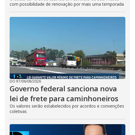
com possibilidade de renovação por mais uma temporada
DO R7
/
06/08/2026
Governo federal sanciona nova
lei de frete para caminhoneiros
Os valores serão estabelecidos por acordos e convenções
coletivas