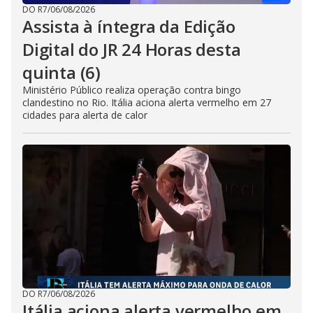
DO R7
/
06/08/2026
Assista à íntegra da Edição
Digital do JR 24 Horas desta
quinta (6)
Ministério Público realiza operação contra bingo
clandestino no Rio. Itália aciona alerta vermelho em 27
cidades para alerta de calor
DO R7
/
06/08/2026
Itália aciona alerta vermelho em