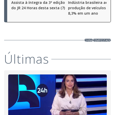
Assista à íntegra da 3ª edição
Indústria brasileira aceler
do JR 24 Horas desta sexta (7)
produção de veículos cres
8,3% em um ano
CHINA
TEMPESTADE
Últimas