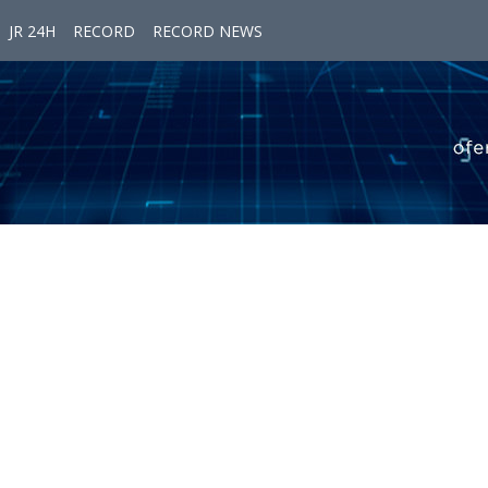
JR 24H
RECORD
RECORD NEWS