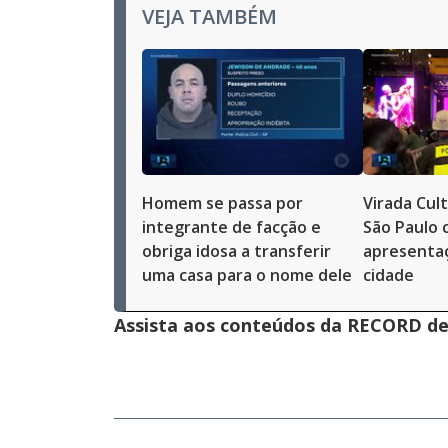
VEJA TAMBÉM
Homem se passa por
Virada Cul
integrante de facção e
São Paulo 
obriga idosa a transferir
apresenta
uma casa para o nome dele
cidade
Assista aos conteúdos da RECORD de 