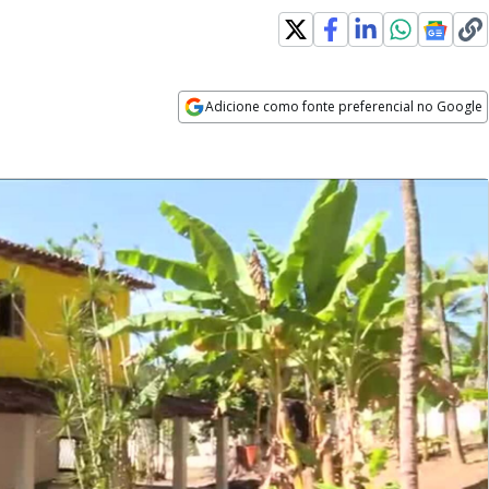
Adicione como fonte preferencial no Google
Opens in new window