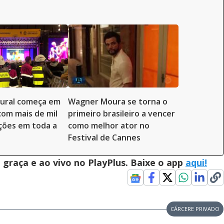
tural começa em
Wagner Moura se torna o
com mais de mil
primeiro brasileiro a vencer
ções em toda a
como melhor ator no
Festival de Cannes
graça e ao vivo no PlayPlus. Baixe o app
aqui!
CÁRCERE PRIVADO