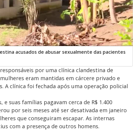
andestina acusados de abusar sexualmente das pacientes
responsáveis por uma clínica clandestina de
 mulheres eram mantidas em cárcere privado e
. A clínica foi fechada após uma operação policial
s, e suas famílias pagavam cerca de R$ 1.400
erou por seis meses até ser desativada em janeiro
lheres que conseguiram escapar. As internas
ícius com a presença de outros homens.