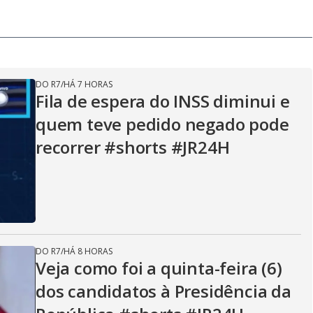
DO R7
/
HÁ 7 HORAS
Fila de espera do INSS diminui e
quem teve pedido negado pode
recorrer #shorts #JR24H
DO R7
/
HÁ 8 HORAS
Veja como foi a quinta-feira (6)
dos candidatos à Presidência da