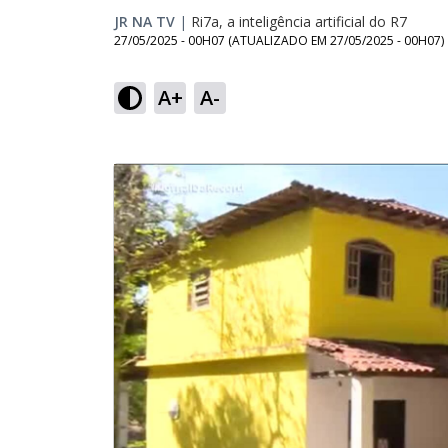
JR NA TV
|
Ri7a, a inteligência artificial do R7
27/05/2025 - 00H07
(ATUALIZADO EM
27/05/2025 - 00H07
)
A+
A-