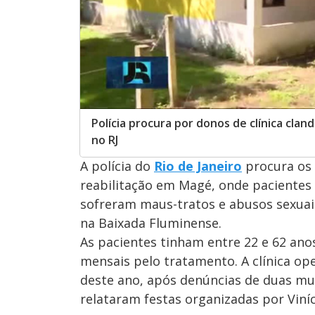
Polícia procura por donos de clínica cl
no RJ
A polícia do
Rio de Janeiro
procura os 
reabilitação em Magé, onde pacientes
sofreram maus-tratos e abusos sexuais
na Baixada Fluminense.
As pacientes tinham entre 22 e 62 ano
mensais pelo tratamento. A clínica op
deste ano, após denúncias de duas mu
relataram festas organizadas por Vin