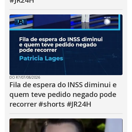
DO R7
/
07/08/2026
Fila de espera do INSS diminui e
quem teve pedido negado pode
recorrer #shorts #JR24H