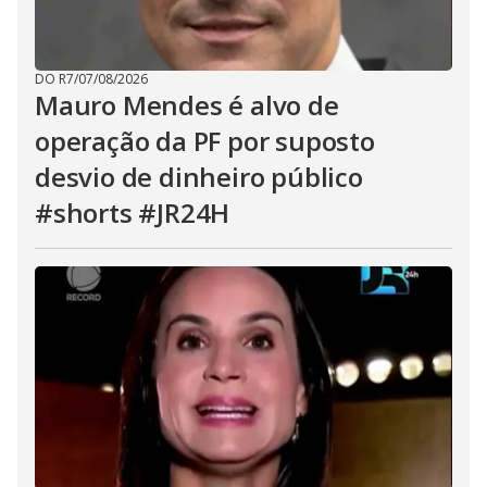
DO R7
/
07/08/2026
Mauro Mendes é alvo de
operação da PF por suposto
desvio de dinheiro público
#shorts #JR24H