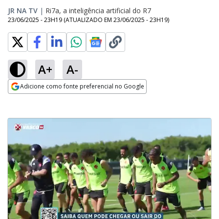
JR NA TV
|
Ri7a, a inteligência artificial do R7
23/06/2025 - 23H19
(ATUALIZADO EM
23/06/2025 - 23H19
)
A+
A-
Adicione como fonte preferencial no Google
Opens in new window