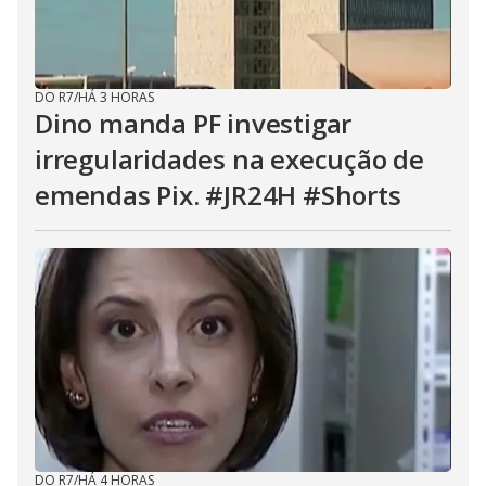
DO R7
/
HÁ 3 HORAS
Dino manda PF investigar
irregularidades na execução de
emendas Pix. #JR24H #Shorts
DO R7
/
HÁ 4 HORAS