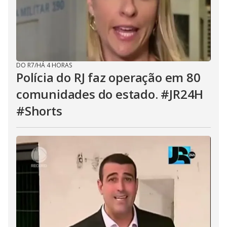
DO R7
/
HÁ 4 HORAS
Polícia do RJ faz operação em 80
comunidades do estado. #JR24H
#Shorts