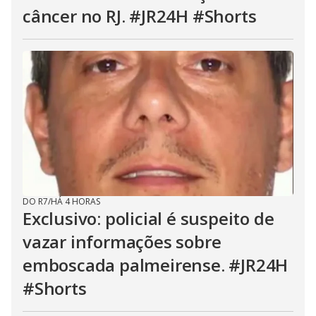
câncer no RJ. #JR24H #Shorts
DO R7
/
HÁ 4 HORAS
Exclusivo: policial é suspeito de
vazar informações sobre
emboscada palmeirense. #JR24H
#Shorts