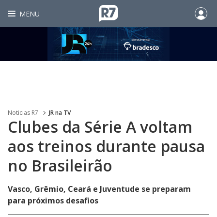
MENU
Noticias R7
JR na TV
Clubes da Série A voltam
aos treinos durante pausa
no Brasileirão
Vasco, Grêmio, Ceará e Juventude se preparam
para próximos desafios