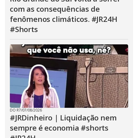
com as consequências de
fenômenos climáticos. #JR24H
#Shorts
DO R7
/
07/08/2026
#JRDinheiro | Liquidação nem
sempre é economia #shorts
#JR24H