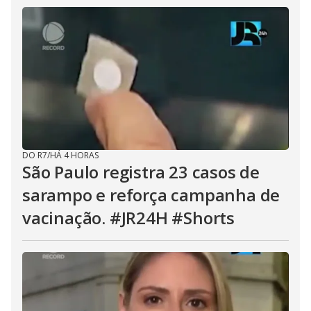
DO R7
/
HÁ 4 HORAS
São Paulo registra 23 casos de
sarampo e reforça campanha de
vacinação. #JR24H #Shorts