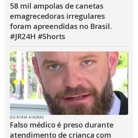
58 mil ampolas de canetas
emagrecedoras irregulares
foram apreendidas no Brasil.
#JR24H #Shorts
DO R7
/
HÁ 4 HORAS
Falso médico é preso durante
atendimento de criança com