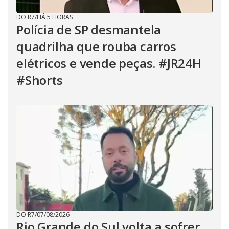
DO R7
/
HÁ 5 HORAS
Polícia de SP desmantela
quadrilha que rouba carros
elétricos e vende peças. #JR24H
#Shorts
DO R7
/
07/08/2026
Rio Grande do Sul volta a sofrer