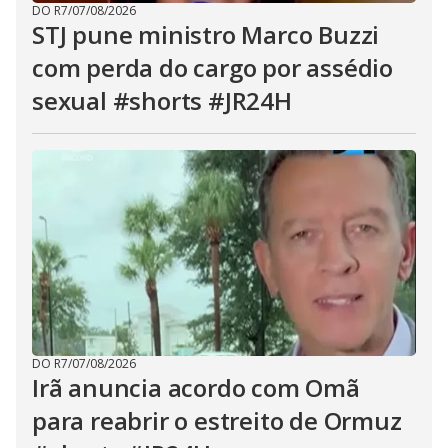
DO R7
/
07/08/2026
STJ pune ministro Marco Buzzi
com perda do cargo por assédio
sexual #shorts #JR24H
DO R7
/
07/08/2026
Irã anuncia acordo com Omã
para reabrir o estreito de Ormuz