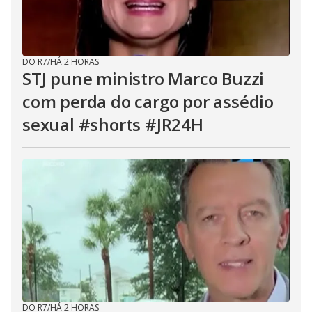
DO R7
/
HÁ 2 HORAS
STJ pune ministro Marco Buzzi
com perda do cargo por assédio
sexual #shorts #JR24H
DO R7
/
HÁ 2 HORAS