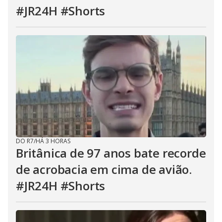
#JR24H #Shorts
DO R7
/
HÁ 3 HORAS
Britânica de 97 anos bate recorde
de acrobacia em cima de avião.
#JR24H #Shorts