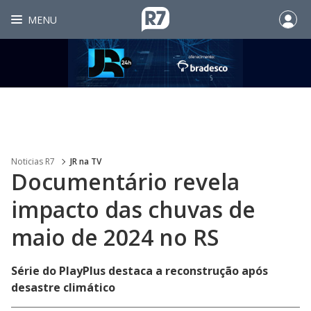
MENU
Noticias R7
JR na TV
Documentário revela
impacto das chuvas de
maio de 2024 no RS
Série do PlayPlus destaca a reconstrução após
desastre climático