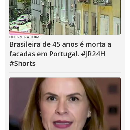
DO R7
/
HÁ 4 HORAS
Brasileira de 45 anos é morta a
facadas em Portugal. #JR24H
#Shorts