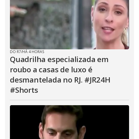
DO R7
/
HÁ 4 HORAS
Quadrilha especializada em
roubo a casas de luxo é
desmantelada no RJ. #JR24H
#Shorts