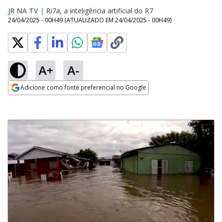
JR NA TV
|
Ri7a, a inteligência artificial do R7
24/04/2025 - 00H49
(ATUALIZADO EM
24/04/2025 - 00H49
)
A+
A-
Adicione como fonte preferencial no Google
Opens in new window