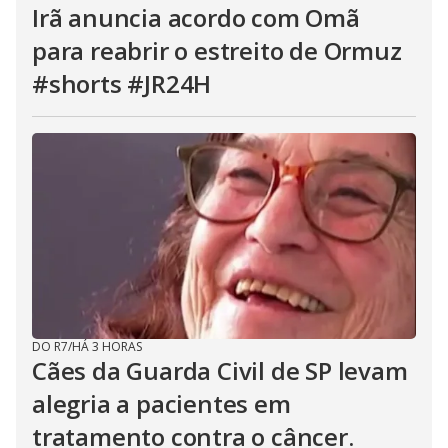
Irã anuncia acordo com Omã
para reabrir o estreito de Ormuz
#shorts #JR24H
DO R7
/
HÁ 3 HORAS
Cães da Guarda Civil de SP levam
alegria a pacientes em
tratamento contra o câncer.