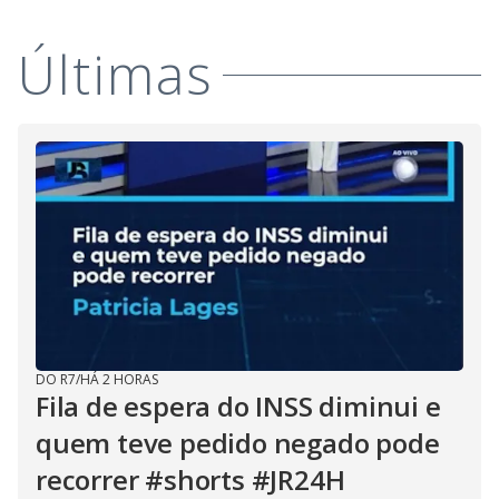
Últimas
DO R7
/
HÁ 2 HORAS
Fila de espera do INSS diminui e
quem teve pedido negado pode
recorrer #shorts #JR24H