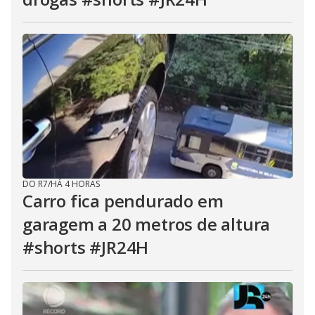
DO R7
/
HÁ 4 HORAS
Carro fica pendurado em
garagem a 20 metros de altura
#shorts #JR24H