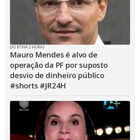
DO R7
/
HÁ 2 HORAS
Mauro Mendes é alvo de
operação da PF por suposto
desvio de dinheiro público
#shorts #JR24H