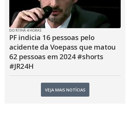
DO R7
/
HÁ 4 HORAS
PF indicia 16 pessoas pelo
acidente da Voepass que matou
62 pessoas em 2024 #shorts
#JR24H
VEJA MAIS NOTÍCIAS