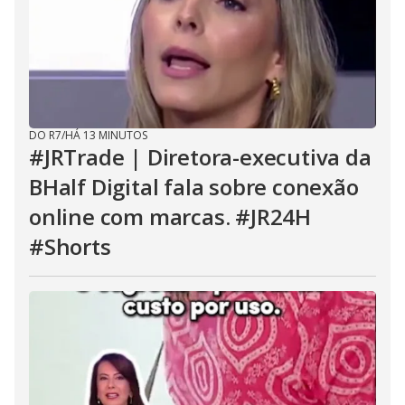
DO R7
/
HÁ 13 MINUTOS
#JRTrade | Diretora-executiva da
BHalf Digital fala sobre conexão
online com marcas. #JR24H
#Shorts