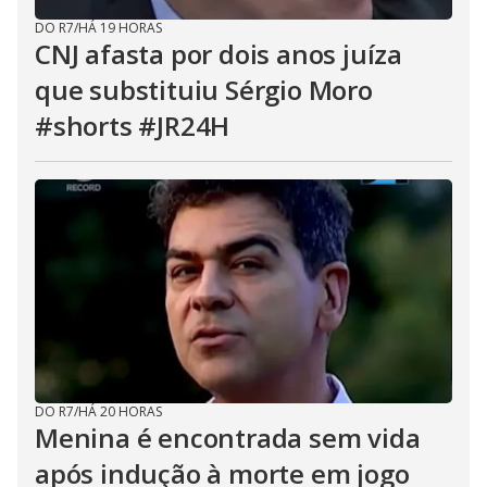
DO R7
/
HÁ 19 HORAS
CNJ afasta por dois anos juíza
que substituiu Sérgio Moro
#shorts #JR24H
DO R7
/
HÁ 20 HORAS
Menina é encontrada sem vida
após ​indução à morte em jogo