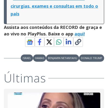
cirurgias, exames e consultas em todo o
país
Assista aos conteúdos da RECORD de graça e
ao vivo no PlayPlus. Baixe o app
aqui!
ISRAEL
HAMAS
BENJAMIN NETANYAHU
DONALD TRUMP
Últimas