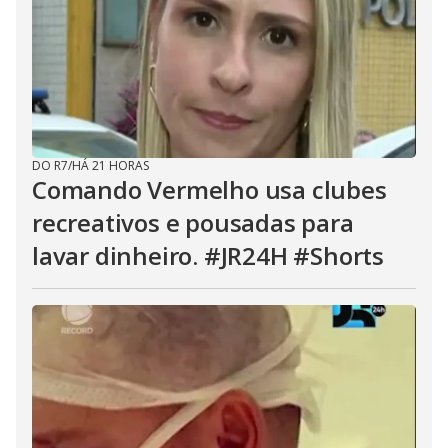
DO R7
/
HÁ 21 HORAS
Comando Vermelho usa clubes
recreativos e pousadas para
lavar dinheiro. #JR24H #Shorts