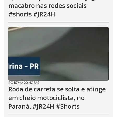
macabro nas redes sociais
#shorts #JR24H
DO R7
/
HÁ 20 HORAS
Roda de carreta se solta e atinge
em cheio motociclista, no
Paraná. #JR24H #Shorts