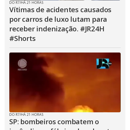
DO R7
/
HÁ 21 HORAS
Vítimas de acidentes causados
por carros de luxo lutam para
receber indenização. #JR24H
#Shorts
DO R7
/
HÁ 21 HORAS
SP: bombeiros combatem o