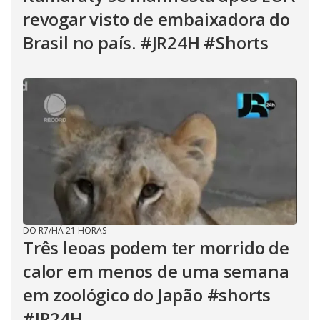
revogar visto de embaixadora do
Brasil no país. #JR24H #Shorts
DO R7
/
HÁ 21 HORAS
Três leoas podem ter morrido de
calor em menos de uma semana
em zoológico do Japão #shorts
#JR24H