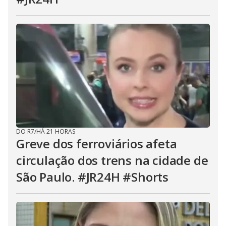
DO R7
/
HÁ 21 HORAS
Greve dos ferroviários afeta
circulação dos trens na cidade de
São Paulo. #JR24H #Shorts