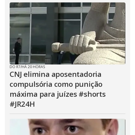
DO R7
/
HÁ 20 HORAS
CNJ elimina aposentadoria
compulsória como punição
máxima para juízes #shorts
#JR24H