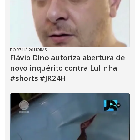
DO R7
/
HÁ 20 HORAS
Flávio Dino autoriza abertura de
novo inquérito contra Lulinha
#shorts #JR24H