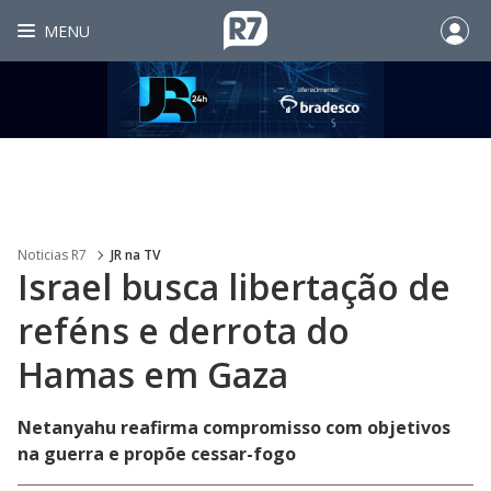
MENU
Noticias R7
JR na TV
Israel busca libertação de
reféns e derrota do
Hamas em Gaza
Netanyahu reafirma compromisso com objetivos
na guerra e propõe cessar-fogo