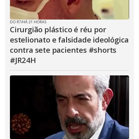
DO R7
/
HÁ 21 HORAS
Cirurgião plástico é réu por
estelionato e falsidade ideológica
contra sete pacientes #shorts
#JR24H