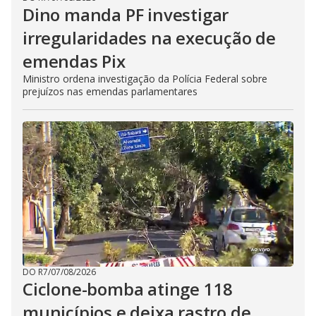
Dino manda PF investigar
irregularidades na execução de
emendas Pix
Ministro ordena investigação da Polícia Federal sobre
prejuízos nas emendas parlamentares
DO R7
/
07/08/2026
Ciclone-bomba atinge 118
municípios e deixa rastro de