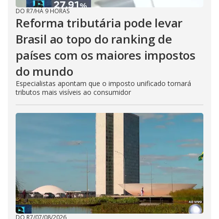
DO R7
/
HÁ 9 HORAS
Reforma tributária pode levar
Brasil ao topo do ranking de
países com os maiores impostos
do mundo
Especialistas apontam que o imposto unificado tornará
tributos mais visíveis ao consumidor
DO R7
/
07/08/2026