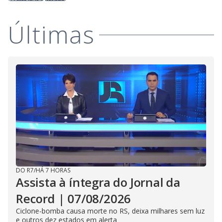
Últimas
DO R7
/
HÁ 7 HORAS
Assista à íntegra do Jornal da
Record | 07/08/2026
Ciclone-bomba causa morte no RS, deixa milhares sem luz
e outros dez estados em alerta