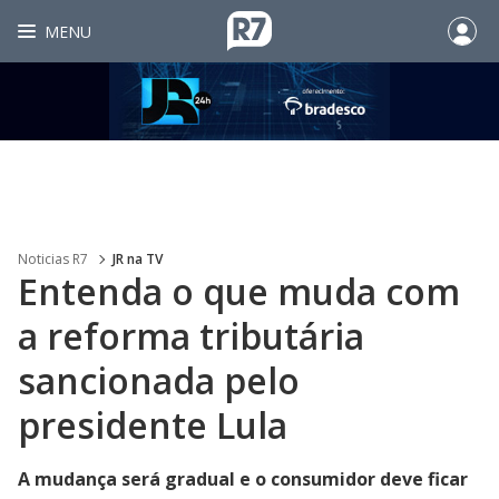
MENU
Noticias R7
JR na TV
Entenda o que muda com
a reforma tributária
sancionada pelo
presidente Lula
A mudança será gradual e o consumidor deve ficar