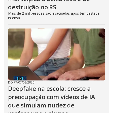
destruição no RS
Mais de 2 mil pessoas são evacuadas após tempestade
intensa
DO R7
/
07/08/2026
Deepfake na escola: cresce a
preocupação com vídeos de IA
que simulam nudez de