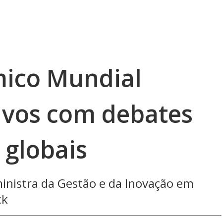
ico Mundial
vos com debates
 globais
ministra da Gestão e da Inovação em
ck