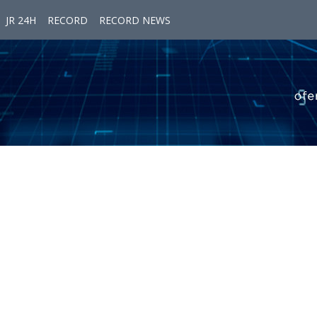
JR 24H
RECORD
RECORD NEWS