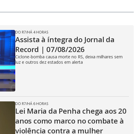
DO R7
/
HÁ 4 HORAS
Assista à íntegra do Jornal da
Record | 07/08/2026
Ciclone-bomba causa morte no RS, deixa milhares sem
luz e outros dez estados em alerta
DO R7
/
HÁ 6 HORAS
Lei Maria da Penha chega aos 20
anos como marco no combate à
violência contra a mulher