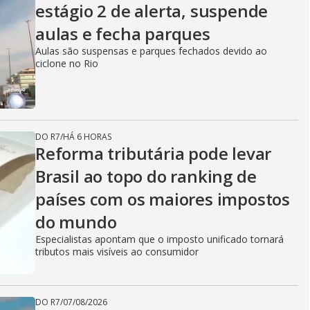
estágio 2 de alerta, suspende
aulas e fecha parques
Aulas são suspensas e parques fechados devido ao
ciclone no Rio
DO R7
/
HÁ 6 HORAS
Reforma tributária pode levar
Brasil ao topo do ranking de
países com os maiores impostos
do mundo
Especialistas apontam que o imposto unificado tornará
tributos mais visíveis ao consumidor
DO R7
/
07/08/2026