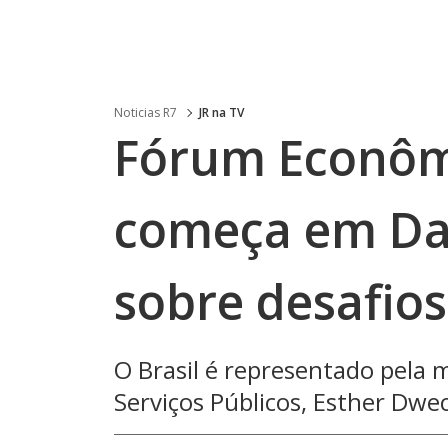
Noticias R7
JR na TV
Fórum Econôm
começa em Da
sobre desafios
O Brasil é representado pela 
Serviços Públicos, Esther Dwe