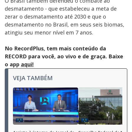
O Brasil também defendeu o combate ao
desmatamento - que estabeleceu a meta de
zerar o desmatamento até 2030 e que o
desmatamento no Brasil, em seus seis biomas,
atingiu seu menor nível em 7 anos.
No RecordPlus, tem mais conteúdo da
RECORD para você, ao vivo e de graça. Baixe
o app
aqui!
VEJA TAMBÉM