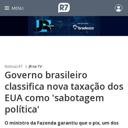
MENU
Noticias R7
JR na TV
Governo brasileiro
classifica nova taxação dos
EUA como 'sabotagem
política'
O ministro da Fazenda garantiu que o pix, um dos