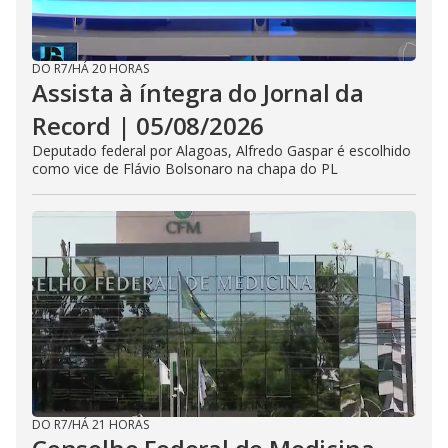
DO R7
/
HÁ 20 HORAS
Assista à íntegra do Jornal da
Record | 05/08/2026
Deputado federal por Alagoas, Alfredo Gaspar é escolhido
como vice de Flávio Bolsonaro na chapa do PL
DO R7
/
HÁ 21 HORAS