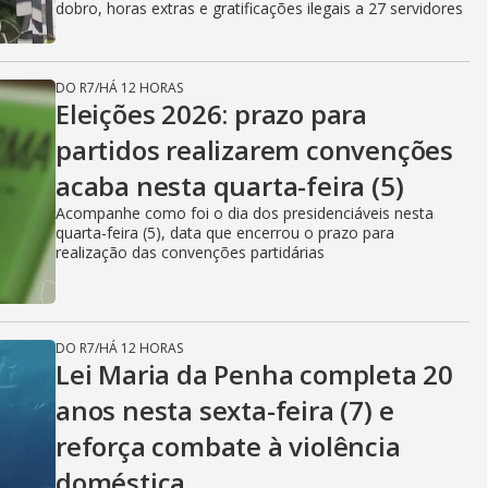
dobro, horas extras e gratificações ilegais a 27 servidores
DO R7
/
HÁ 12 HORAS
Eleições 2026: prazo para
partidos realizarem convenções
acaba nesta quarta-feira (5)
Acompanhe como foi o dia dos presidenciáveis nesta
quarta-feira (5), data que encerrou o prazo para
realização das convenções partidárias
DO R7
/
HÁ 12 HORAS
Lei Maria da Penha completa 20
anos nesta sexta-feira (7) e
reforça combate à violência
doméstica