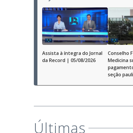
Assista à íntegra do Jornal
Conselho F
da Record | 05/08/2026
Medicina s
pagamentos
seção paul
Últimas