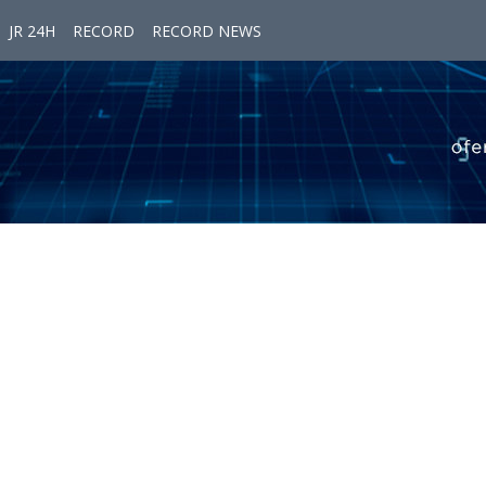
JR 24H
RECORD
RECORD NEWS