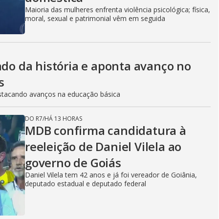
Maioria das mulheres enfrenta violência psicológica; física,
moral, sexual e patrimonial vêm em seguida
ado da história e aponta avanço no
s
stacando avanços na educação básica
DO R7
/
HÁ 13 HORAS
MDB confirma candidatura à
reeleição de Daniel Vilela ao
governo de Goiás
Daniel Vilela tem 42 anos e já foi vereador de Goiânia,
deputado estadual e deputado federal