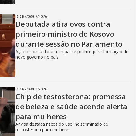
DO R7
/
08/08/2026
Deputada atira ovos contra
primeiro-ministro do Kosovo
durante sessão no Parlamento
Ação ocorreu durante impasse político para formação de
novo governo no país
DO R7
/
08/08/2026
Chip de testosterona: promessa
de beleza e saúde acende alerta
para mulheres
Anvisa destaca riscos do uso indiscriminado de
testosterona para mulheres