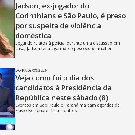
Jadson, ex-jogador do
Corinthians e São Paulo, é preso
por suspeita de violência
doméstica
Segundo relatos à polícia, durante uma discussão em
casa, Jadson teria agarrado o pescoço da mulher
DO R7
/
08/08/2026
Veja como foi o dia dos
candidatos à Presidência da
República neste sábado (8)
Eventos em São Paulo e Paraná marcam agendas de
Flávio Bolsonaro, Lula e outros