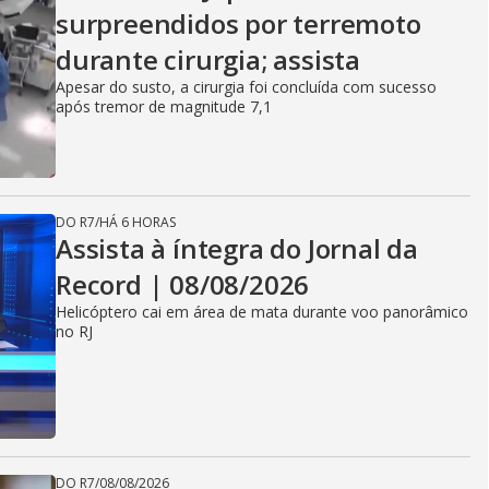
surpreendidos por terremoto
durante cirurgia; assista
Apesar do susto, a cirurgia foi concluída com sucesso
após tremor de magnitude 7,1
DO R7
/
HÁ 6 HORAS
Assista à íntegra do Jornal da
Record | 08/08/2026
Helicóptero cai em área de mata durante voo panorâmico
no RJ
DO R7
/
08/08/2026