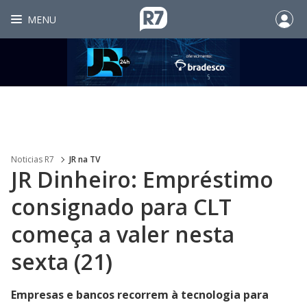
MENU
Noticias R7
JR na TV
JR Dinheiro: Empréstimo
consignado para CLT
começa a valer nesta
sexta (21)
Empresas e bancos recorrem à tecnologia para