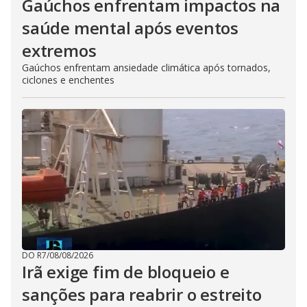
Gaúchos enfrentam impactos na
saúde mental após eventos
extremos
Gaúchos enfrentam ansiedade climática após tornados,
ciclones e enchentes
DO R7
/
08/08/2026
Irã exige fim de bloqueio e
sanções para reabrir o estreito