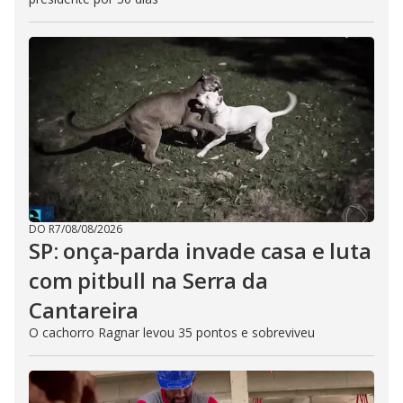
DO R7
/
08/08/2026
SP: onça-parda invade casa e luta
com pitbull na Serra da
Cantareira
O cachorro Ragnar levou 35 pontos e sobreviveu