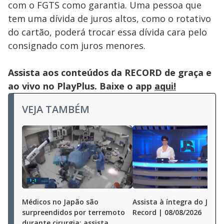
com o FGTS como garantia. Uma pessoa que
tem uma dívida de juros altos, como o rotativo
do cartão, poderá trocar essa dívida cara pelo
consignado com juros menores.
Assista aos conteúdos da RECORD de graça e
ao vivo no PlayPlus. Baixe o app
aqui!
VEJA TAMBÉM
Médicos no Japão são
Assista à íntegra do Jorna
surpreendidos por terremoto
Record | 08/08/2026
durante cirurgia; assista