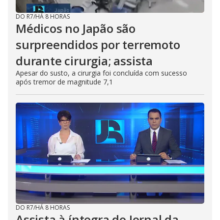
DO R7
/
HÁ 8 HORAS
Médicos no Japão são
surpreendidos por terremoto
durante cirurgia; assista
Apesar do susto, a cirurgia foi concluída com sucesso
após tremor de magnitude 7,1
DO R7
/
HÁ 8 HORAS
Assista à íntegra do Jornal da