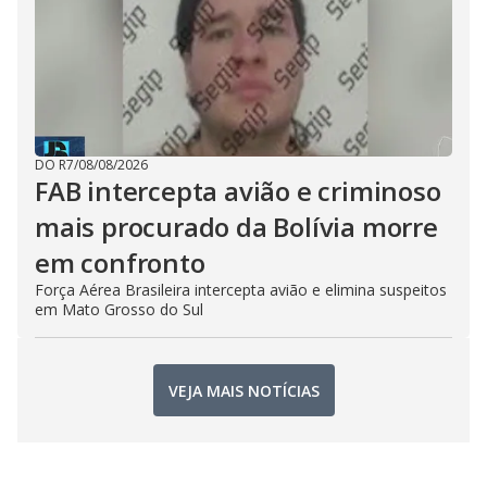
DO R7
/
08/08/2026
FAB intercepta avião e criminoso
mais procurado da Bolívia morre
em confronto
Força Aérea Brasileira intercepta avião e elimina suspeitos
em Mato Grosso do Sul
VEJA MAIS NOTÍCIAS