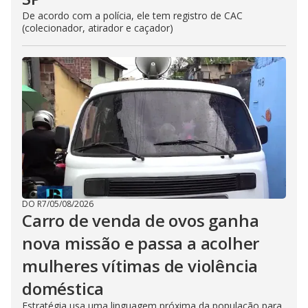
De acordo com a polícia, ele tem registro de CAC
(colecionador, atirador e caçador)
DO R7
/
05/08/2026
Carro de venda de ovos ganha
nova missão e passa a acolher
mulheres vítimas de violência
doméstica
Estratégia usa uma linguagem próxima da população para