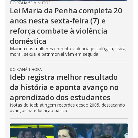
DO R7
/
HÁ 53 MINUTOS
Lei Maria da Penha completa 20
anos nesta sexta-feira (7) e
reforça combate à violência
doméstica
Maioria das mulheres enfrenta violência psicológica; física,
moral, sexual e patrimonial vêm em seguida
DO R7
/
HÁ 1 HORA
Ideb registra melhor resultado
da história e aponta avanço no
aprendizado dos estudantes
Notas do Ideb atingem recordes desde 2005, destacando
avanços na educação básica