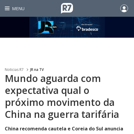
MENU
Noticias R7
JR na TV
Mundo aguarda com
expectativa qual o
próximo movimento da
China na guerra tarifária
China recomenda cautela e Coreia do Sul anuncia