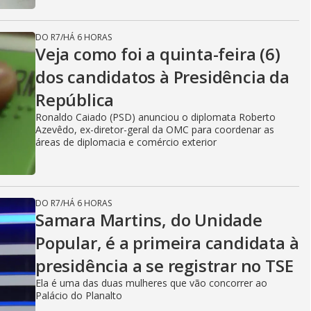
DO R7
/
HÁ 6 HORAS
Veja como foi a quinta-feira (6)
dos candidatos à Presidência da
República
Ronaldo Caiado (PSD) anunciou o diplomata Roberto
Azevêdo, ex-diretor-geral da OMC para coordenar as
áreas de diplomacia e comércio exterior
DO R7
/
HÁ 6 HORAS
Samara Martins, do Unidade
Popular, é a primeira candidata à
presidência a se registrar no TSE
Ela é uma das duas mulheres que vão concorrer ao
Palácio do Planalto