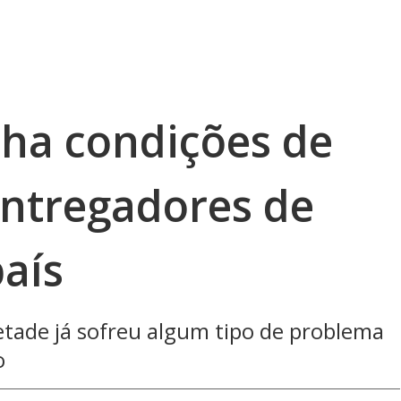
lha condições de
entregadores de
país
tade já sofreu algum tipo de problema
o