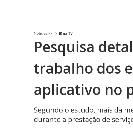
Noticias R7
JR na TV
Pesquisa deta
trabalho dos 
aplicativo no 
Segundo o estudo, mais da me
durante a prestação de serviç