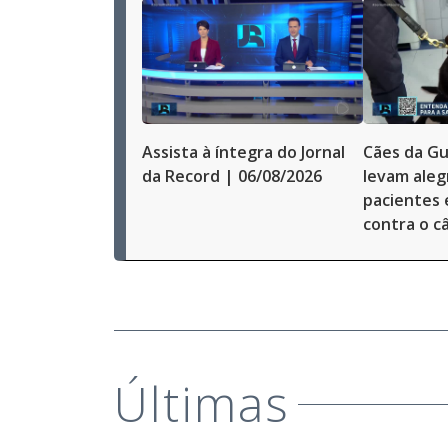
Assista à íntegra do Jornal
Cães da Gu
da Record | 06/08/2026
levam alegr
pacientes
contra o c
Últimas