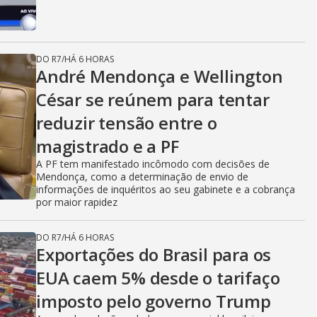
DO R7
/
HÁ 6 HORAS
André Mendonça e Wellington
César se reúnem para tentar
reduzir tensão entre o
magistrado e a PF
A PF tem manifestado incômodo com decisões de
Mendonça, como a determinação de envio de
informações de inquéritos ao seu gabinete e a cobrança
por maior rapidez
DO R7
/
HÁ 6 HORAS
Exportações do Brasil para os
EUA caem 5% desde o tarifaço
imposto pelo governo Trump