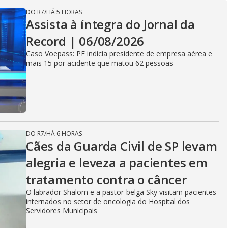
DO R7
/
HÁ 5 HORAS
Assista à íntegra do Jornal da
Record | 06/08/2026
Caso Voepass: PF indicia presidente de empresa aérea e
mais 15 por acidente que matou 62 pessoas
DO R7
/
HÁ 6 HORAS
Cães da Guarda Civil de SP levam
alegria e leveza a pacientes em
tratamento contra o câncer
O labrador Shalom e a pastor-belga Sky visitam pacientes
internados no setor de oncologia do Hospital dos
Servidores Municipais