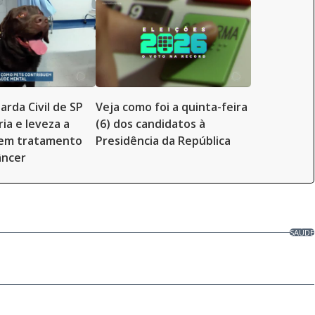
arda Civil de SP
Veja como foi a quinta-feira
ia e leveza a
(6) dos candidatos à
 em tratamento
Presidência da República
âncer
SAÚDE