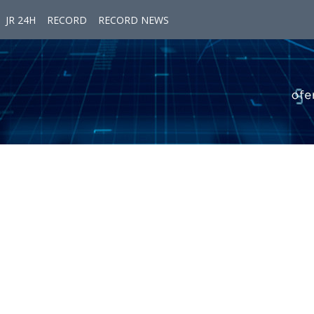
JR 24H
RECORD
RECORD NEWS