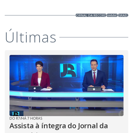
JORNAL DA RECORD
HAMAS
ISRAEL
Últimas
DO R7
/
HÁ 7 HORAS
Assista à íntegra do Jornal da