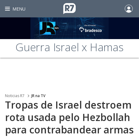
MENU
Guerra Israel x Hamas
Noticias R7
JR na TV
Tropas de Israel destroem
rota usada pelo Hezbollah
para contrabandear armas