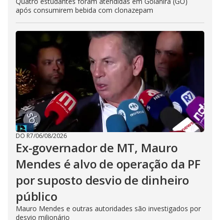
Quatro estudantes foram atendidas em Goianira (GO)
após consumirem bebida com clonazepam
DO R7
/
06/08/2026
Ex-governador de MT, Mauro
Mendes é alvo de operação da PF
por suposto desvio de dinheiro
público
Mauro Mendes e outras autoridades são investigados por
desvio milionário