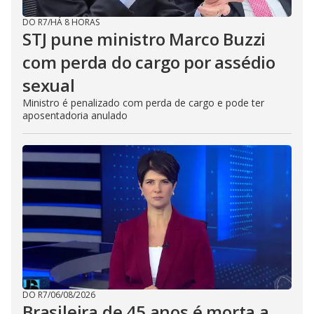
DO R7
/
HÁ 8 HORAS
STJ pune ministro Marco Buzzi
com perda do cargo por assédio
sexual
Ministro é penalizado com perda de cargo e pode ter
aposentadoria anulado
DO R7
/
06/08/2026
Brasileira de 45 anos é morta a