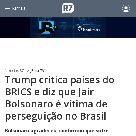
MENU
Noticias R7
JR na TV
Trump critica países do
BRICS e diz que Jair
Bolsonaro é vítima de
perseguição no Brasil
Bolsonaro agradeceu, confirmou que sofre