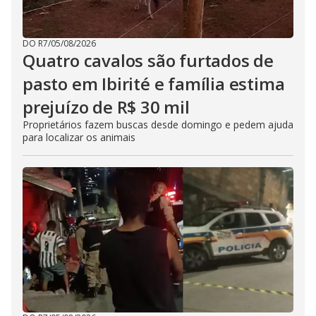
DO R7
/
05/08/2026
Quatro cavalos são furtados de
pasto em Ibirité e família estima
prejuízo de R$ 30 mil
Proprietários fazem buscas desde domingo e pedem ajuda
para localizar os animais