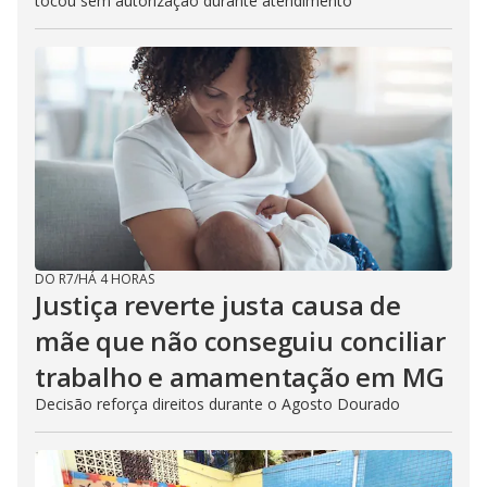
tocou sem autorização durante atendimento
DO R7
/
HÁ 4 HORAS
Justiça reverte justa causa de
mãe que não conseguiu conciliar
trabalho e amamentação em MG
Decisão reforça direitos durante o Agosto Dourado