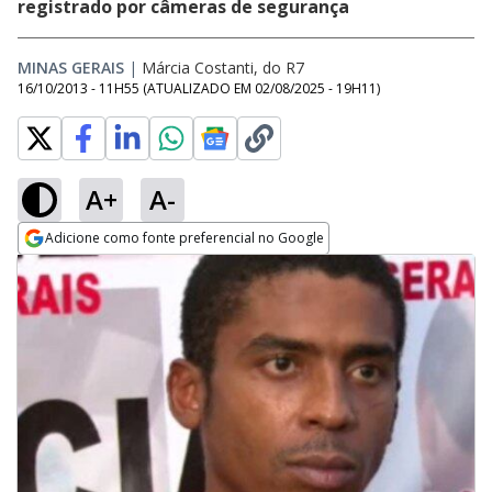
registrado por câmeras de segurança
MINAS GERAIS
|
Márcia Costanti, do R7
16/10/2013 - 11H55
(ATUALIZADO EM
02/08/2025 - 19H11
)
A+
A-
Adicione como fonte preferencial no Google
Opens in new window