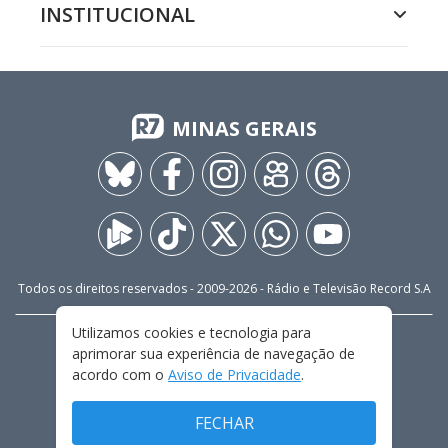
INSTITUCIONAL
MINAS GERAIS
Todos os direitos reservados - 2009-
2026
- Rádio e Televisão Record S.A
Utilizamos cookies e tecnologia para
CARREIRA
FALE CONOSCO
PRIVACIDADE
aprimorar sua experiência de navegação de
TERMOS E CONDIÇÕES DE USO
acordo com o
Aviso de Privacidade
.
FECHAR