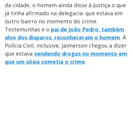
da cidade, o homem ainda disse à Justiça o que
já tinha afirmado na delegacia: que estava em
outro bairro no momento do crime.
Testemunhas e o
pai de João Pedro, também
alvo dos disparos, reconheceram o homem
. À
Polícia Civil, inclusive, Jaimerson chegou a dizer
que estava
vendendo drogas no momento em
que um sósia cometia o crime
.