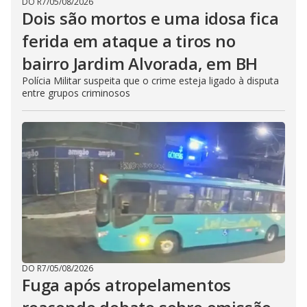
DO R7
/
05/08/2026
Dois são mortos e uma idosa fica
ferida em ataque a tiros no
bairro Jardim Alvorada, em BH
Polícia Militar suspeita que o crime esteja ligado à disputa
entre grupos criminosos
DO R7
/
05/08/2026
Fuga após atropelamentos