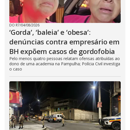
DO R7
/
04/08/2026
‘Gorda’, ‘baleia’ e ‘obesa’:
denúncias contra empresário em
BH expõem casos de gordofobia
Pelo menos quatro pessoas relatam ofensas atribuídas ao
dono de uma academia na Pampulha; Polícia Civil investiga
o caso