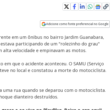
Adicione como fonte preferencial no Google
Subtitles
Velocidade
Opens in new window
rente em um ônibus no bairro Jardim Guanabara,
e estava participando de um "rolezinho do grau"
m alta velocidade e empinavam as motos.
o em que o acidente aconteceu. O SAMU (Serviço
eve no local e constatou a morte do motociclista.
ia uma rua quando se deparou com o motociclista.
choque dianteiro destruídos.