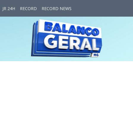
JR 24H
RECORD
RECORD NEWS