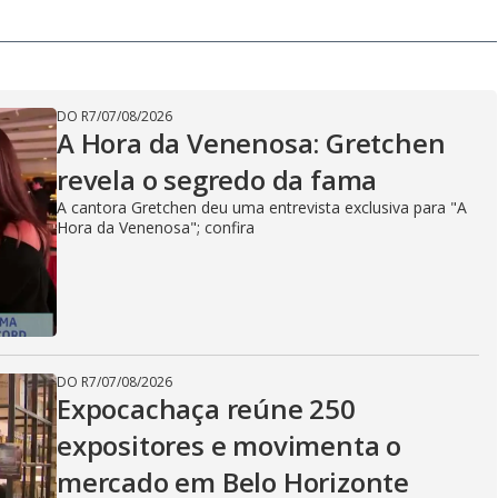
DO R7
/
07/08/2026
A Hora da Venenosa: Gretchen
revela o segredo da fama
A cantora Gretchen deu uma entrevista exclusiva para "A
Hora da Venenosa"; confira
DO R7
/
07/08/2026
Expocachaça reúne 250
expositores e movimenta o
mercado em Belo Horizonte