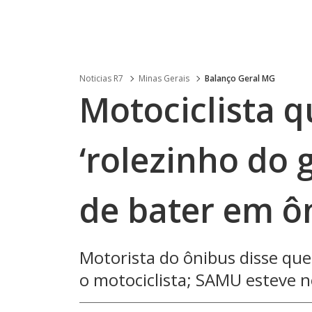
Noticias R7
Minas Gerais
Balanço Geral MG
Motociclista q
‘rolezinho do 
de bater em ô
Motorista do ônibus disse qu
o motociclista; SAMU esteve n