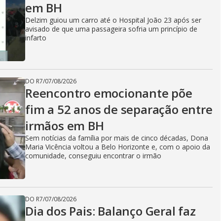
em BH
Delzim guiou um carro até o Hospital João 23 após ser
avisado de que uma passageira sofria um princípio de
infarto
DO R7
/
07/08/2026
Reencontro emocionante põe
fim a 52 anos de separação entre
irmãos em BH
Sem notícias da família por mais de cinco décadas, Dona
Maria Vicência voltou a Belo Horizonte e, com o apoio da
comunidade, conseguiu encontrar o irmão
DO R7
/
07/08/2026
Dia dos Pais: Balanço Geral faz