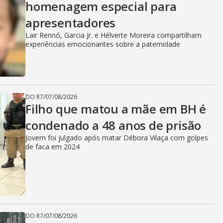
homenagem especial para
apresentadores
Lair Rennó, Garcia Jr. e Hélverte Moreira compartilham
experiências emocionantes sobre a paternidade
DO R7
/
07/08/2026
Filho que matou a mãe em BH é
condenado a 48 anos de prisão
Jovem foi julgado após matar Débora Vilaça com golpes
de faca em 2024
DO R7
/
07/08/2026