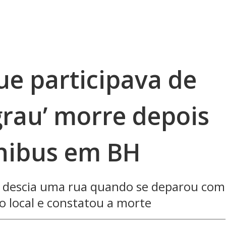
ue participava de
grau’ morre depois
nibus em BH
e descia uma rua quando se deparou com
o local e constatou a morte