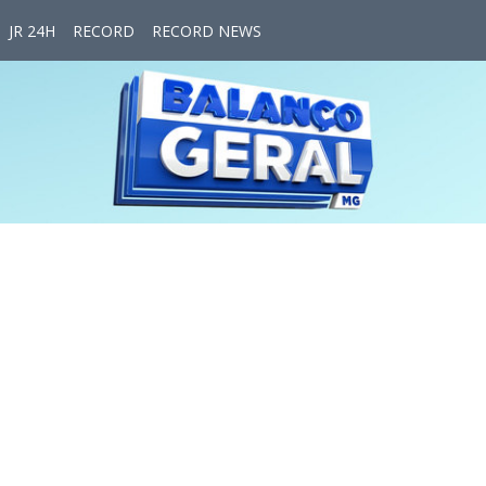
JR 24H
RECORD
RECORD NEWS