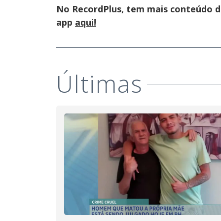
No RecordPlus, tem mais conteúdo da
app
aqui!
Últimas