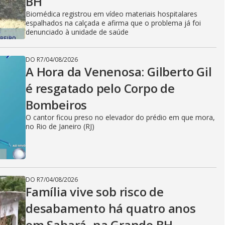
BH
Biomédica registrou em vídeo materiais hospitalares
espalhados na calçada e afirma que o problema já foi
denunciado à unidade de saúde
DO R7
/
04/08/2026
A Hora da Venenosa: Gilberto Gil
é resgatado pelo Corpo de
Bombeiros
O cantor ficou preso no elevador do prédio em que mora,
no Rio de Janeiro (RJ)
DO R7
/
04/08/2026
Família vive sob risco de
desabamento há quatro anos
em Sabará, na Grande BH