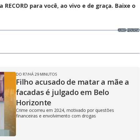
 RECORD para você, ao vivo e de graça. Baixe o
LUXO
POLÍCIA
DO R7
/
HÁ 29 MINUTOS
Filho acusado de matar a mãe a
facadas é julgado em Belo
Horizonte
Crime ocorreu em 2024, motivado por questões
financeiras e envolvimento com drogas