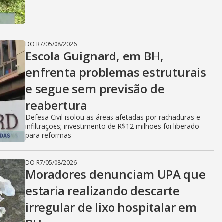
DO R7
/
05/08/2026
Escola Guignard, em BH,
enfrenta problemas estruturais
e segue sem previsão de
reabertura
Defesa Civil isolou as áreas afetadas por rachaduras e
infiltrações; investimento de R$12 milhões foi liberado
para reformas
DO R7
/
05/08/2026
Moradores denunciam UPA que
estaria realizando descarte
irregular de lixo hospitalar em