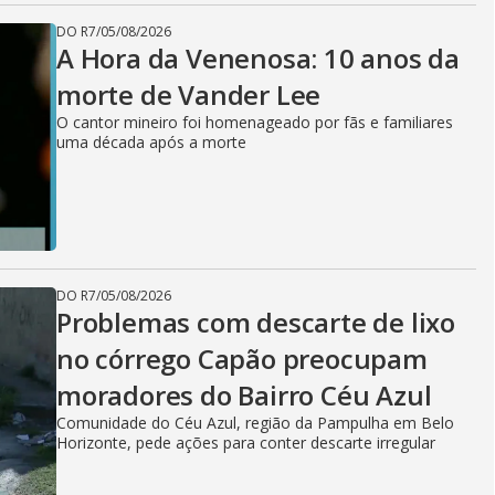
DO R7
/
05/08/2026
A Hora da Venenosa: 10 anos da
morte de Vander Lee
O cantor mineiro foi homenageado por fãs e familiares
uma década após a morte
DO R7
/
05/08/2026
Problemas com descarte de lixo
no córrego Capão preocupam
moradores do Bairro Céu Azul
Comunidade do Céu Azul, região da Pampulha em Belo
Horizonte, pede ações para conter descarte irregular