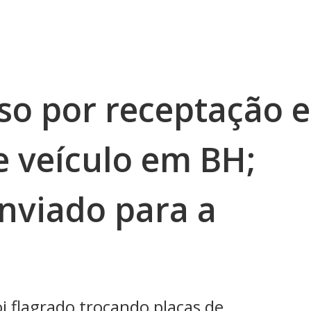
so por receptação e
e veículo em BH;
enviado para a
i flagrado trocando placas de