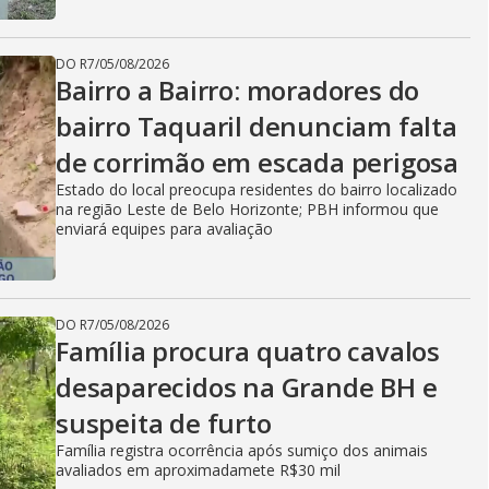
DO R7
/
05/08/2026
Bairro a Bairro: moradores do
bairro Taquaril denunciam falta
de corrimão em escada perigosa
Estado do local preocupa residentes do bairro localizado
na região Leste de Belo Horizonte; PBH informou que
enviará equipes para avaliação
DO R7
/
05/08/2026
Família procura quatro cavalos
desaparecidos na Grande BH e
suspeita de furto
Família registra ocorrência após sumiço dos animais
avaliados em aproximadamete R$30 mil