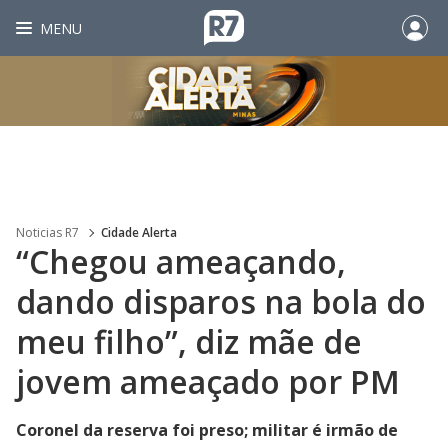
MENU
Noticias R7
Cidade Alerta
“Chegou ameaçando,
dando disparos na bola do
meu filho”, diz mãe de
jovem ameaçado por PM
Coronel da reserva foi preso; militar é irmão de