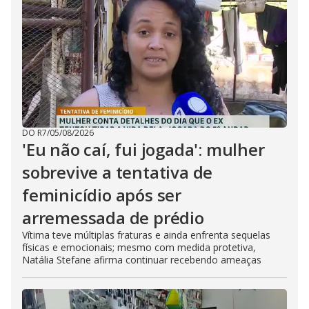
DO R7
/
05/08/2026
'Eu não caí, fui jogada': mulher
sobrevive a tentativa de
feminicídio após ser
arremessada de prédio
Vítima teve múltiplas fraturas e ainda enfrenta sequelas
físicas e emocionais; mesmo com medida protetiva,
Natália Stefane afirma continuar recebendo ameaças