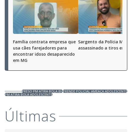
Família contrata empresa que
Sargento da Polícia Milita
usa cães farejadores para
assassinado a tiros em M
encontrar idoso desaparecido
em MG
PRESO PM ATIRA BOLA BH
PRENDE POLICIAL AMEAÇA ADOLESCENTE
PM ATIRA BOLA ADOLESCENTE
Últimas