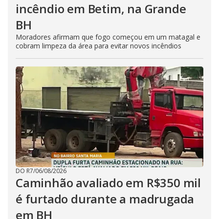
incêndio em Betim, na Grande
BH
Moradores afirmam que fogo começou em um matagal e
cobram limpeza da área para evitar novos incêndios
DO R7
/
06/08/2026
Caminhão avaliado em R$350 mil
é furtado durante a madrugada
em BH