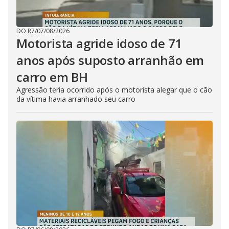
DO R7
/
07/08/2026
Motorista agride idoso de 71
anos após suposto arranhão em
carro em BH
Agressão teria ocorrido após o motorista alegar que o cão
da vítima havia arranhado seu carro