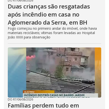
DO R7
/
06/08/2026
Duas crianças são resgatadas
após incêndio em casa no
Aglomerado da Serra, em BH
Fogo começou no primeiro andar do imóvel, onde havia
materiais recicláveis; vítimas foram levadas ao Hospital
João XXIII para observação
DO R7
/
06/08/2026
Famílias perdem tudo em