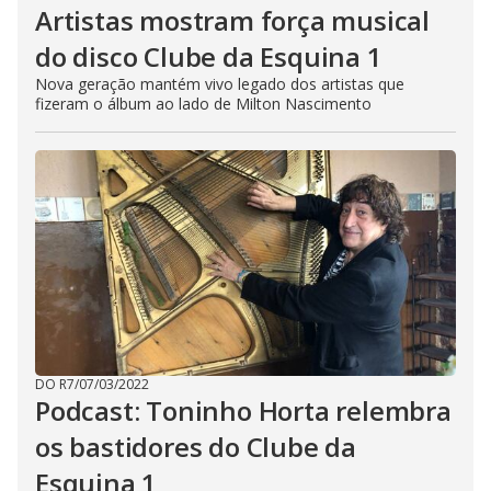
Artistas mostram força musical
do disco Clube da Esquina 1
Nova geração mantém vivo legado dos artistas que
fizeram o álbum ao lado de Milton Nascimento
DO R7
/
07/03/2022
Podcast: Toninho Horta relembra
os bastidores do Clube da
Esquina 1