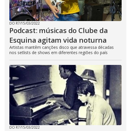
DO R7
/
15/03/2022
Podcast: músicas do Clube da
Esquina agitam vida noturna
Artistas mantêm canções disco que atravessa décadas
nos setlists de shows em diferentes regiões do país
DO R7
/
15/03/2022