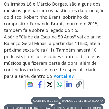
Os irmãos Lô e Márcio Borges, são alguns dos
músicos que narram os bastidores da produção
do disco. Robertinho Brant, sobrinho do
compositor Fernando Brant, morto em 2015,
também fala sobre o legado do tio.
A série "Clube da Esquina 50 Anos" vai ao ar no
Balanço Geral Minas, a partir das 11h50, até a
próxima sexta-feira (11). Também haverá 10
podcasts com curiosidades sobre o disco e os
músicos que fizeram parte da obra, além de
conteúdos exclusivos no site especial criado
para a série, dentro do
Portal R7
.
CLUBE DA ESQUINA
50 ANOS DO CLUBE DA ESQUINA
HISTÓRIAS DO CLUBE DA ESQUINA
COMO SURGIU O CLUBE DA ESQUINA