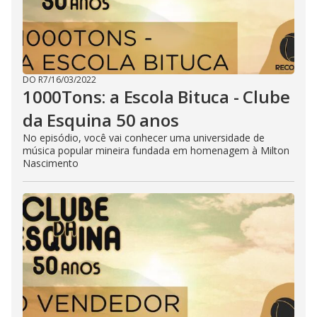
DO R7
/
16/03/2022
1000Tons: a Escola Bituca - Clube
da Esquina 50 anos
No episódio, você vai conhecer uma universidade de
música popular mineira fundada em homenagem à Milton
Nascimento