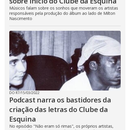
sobre início do Clube da Esquina
Músicos falam sobre os sonhos que moveram os artistas
responsáveis pela produção do álbum ao lado de Milton
Nascimento
DO R7
/
15/03/2022
Podcast narra os bastidores da
criação das letras do Clube da
Esquina
No episódio "Não eram só rimas", os próprios artistas,