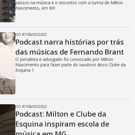
passos na música e o encontro com a turma de Milton
Nascimento, em BH
DO R7
/
08/03/2022
Podcast narra histórias por trás
das músicas de Fernando Brant
O jornalista e advogado foi convocado por Milton
Nascimento para fazer parte do saudoso disco Clube da
Esquina 1
DO R7
/
08/03/2022
Podcast: Milton e Clube da
Esquina inspiram escola de
música em MG