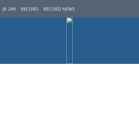
JR 24H
RECORD
RECORD NEWS