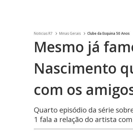
Noticias R7
Minas Gerais
Clube da Esquina 50 Anos
Mesmo já famo
Nascimento qu
com os amigo
Quarto episódio da série sobr
1 fala a relação do artista co