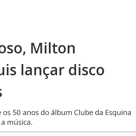
so, Milton
is lançar disco
s
e os 50 anos do álbum Clube da Esquina
m a música.