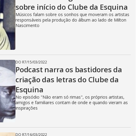
sobre início do Clube da Esquina
Músicos falam sobre os sonhos que moveram os artistas
responsáveis pela produção do álbum ao lado de Milton
Nascimento
DO R7
/
15/03/2022
Podcast narra os bastidores da
criação das letras do Clube da
Esquina
No episódio "Não eram só rimas", os próprios artistas,
amigos e familiares contam de onde e quando vieram as
inspirações
DO R7
/
16/03/2022