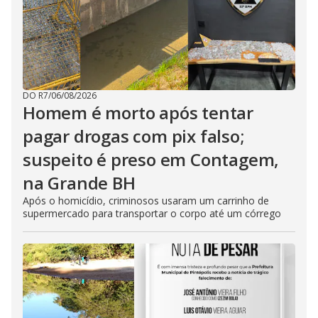
DO R7
/
06/08/2026
Homem é morto após tentar
pagar drogas com pix falso;
suspeito é preso em Contagem,
na Grande BH
Após o homicídio, criminosos usaram um carrinho de
supermercado para transportar o corpo até um córrego