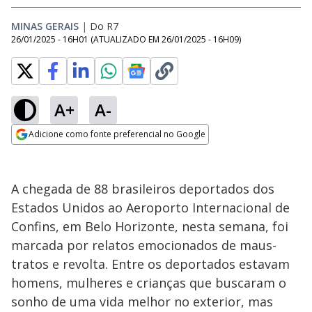
MINAS GERAIS
|
Do R7
26/01/2025 - 16H01
(ATUALIZADO EM
26/01/2025 - 16H09
)
A+
A-
Adicione como fonte preferencial no Google
Opens in new window
A chegada de 88 brasileiros deportados dos
Estados Unidos ao Aeroporto Internacional de
Confins, em Belo Horizonte, nesta semana, foi
marcada por relatos emocionados de maus-
tratos e revolta. Entre os deportados estavam
homens, mulheres e crianças que buscaram o
sonho de uma vida melhor no exterior, mas