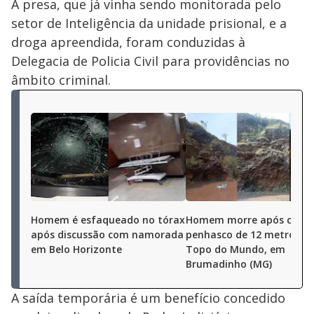
A presa, que já vinha sendo monitorada pelo
setor de Inteligência da unidade prisional, e a
droga apreendida, foram conduzidas à
Delegacia de Policia Civil para providências no
âmbito criminal.
Homem é esfaqueado no tórax
Homem morre após cair 
após discussão com namorada
penhasco de 12 metros n
em Belo Horizonte
Topo do Mundo, em
Brumadinho (MG)
A saída temporária é um benefício concedido