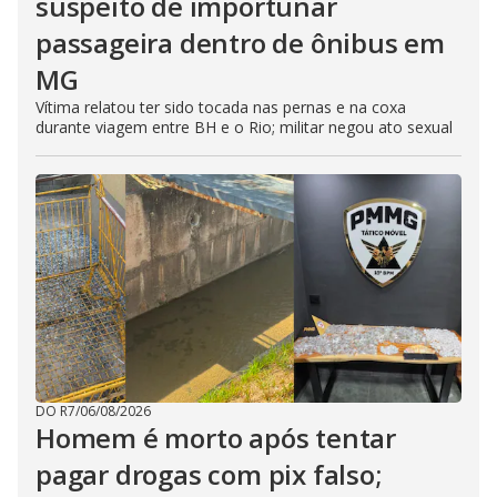
suspeito de importunar
passageira dentro de ônibus em
MG
Vítima relatou ter sido tocada nas pernas e na coxa
durante viagem entre BH e o Rio; militar negou ato sexual
DO R7
/
06/08/2026
Homem é morto após tentar
pagar drogas com pix falso;