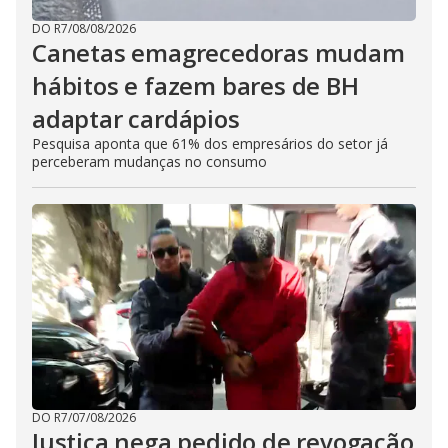
DO R7
/
08/08/2026
Canetas emagrecedoras mudam
hábitos e fazem bares de BH
adaptar cardápios
Pesquisa aponta que 61% dos empresários do setor já
perceberam mudanças no consumo
DO R7
/
07/08/2026
Justiça nega pedido de revogação