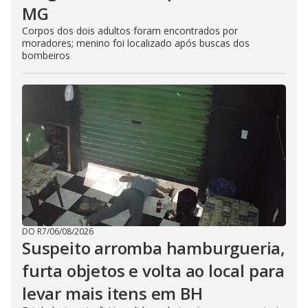
MG
Corpos dos dois adultos foram encontrados por
moradores; menino foi localizado após buscas dos
bombeiros
DO R7
/
06/08/2026
Suspeito arromba hamburgueria,
furta objetos e volta ao local para
levar mais itens em BH