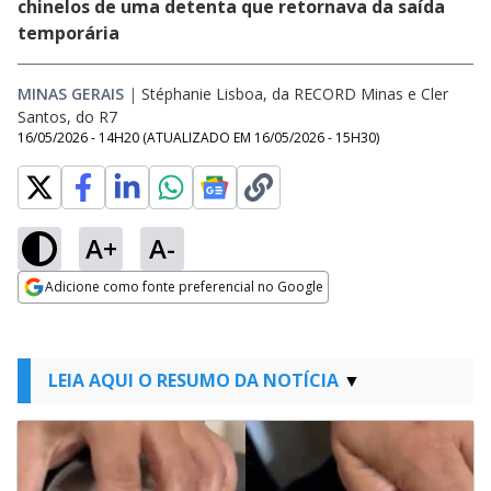
chinelos de uma detenta que retornava da saída
temporária
MINAS GERAIS
|
Stéphanie Lisboa, da RECORD Minas e Cler
Santos, do R7
16/05/2026 - 14H20
(ATUALIZADO EM
16/05/2026 - 15H30
)
A+
A-
Adicione como fonte preferencial no Google
Opens in new window
LEIA AQUI O RESUMO DA NOTÍCIA