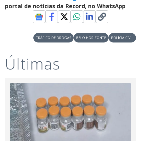
portal de notícias da Record, no WhatsApp
TRÁFICO DE DROGAS
BELO HORIZONTE
POLÍCIA CIVIL
Últimas