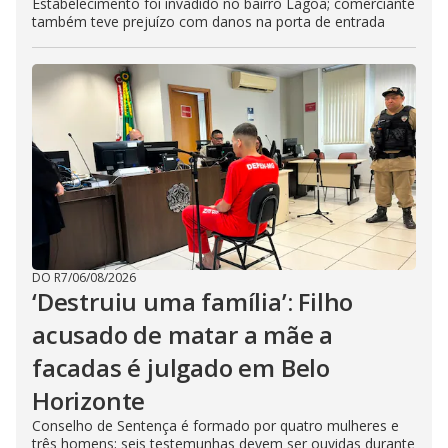
Estabelecimento foi invadido no bairro Lagoa; comerciante
também teve prejuízo com danos na porta de entrada
DO R7
/
06/08/2026
‘Destruiu uma família’: Filho
acusado de matar a mãe a
facadas é julgado em Belo
Horizonte
Conselho de Sentença é formado por quatro mulheres e
três homens; seis testemunhas devem ser ouvidas durante