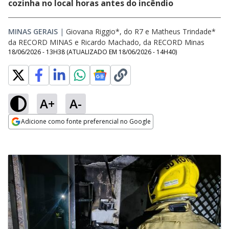
cozinha no local horas antes do incêndio
MINAS GERAIS
|
Giovana Riggio*, do R7 e Matheus Trindade*
da RECORD MINAS
e
Ricardo Machado, da RECORD Minas
18/06/2026 - 13H38
(ATUALIZADO EM
18/06/2026 - 14H40
)
A+
A-
Adicione como fonte preferencial no Google
Opens in new window