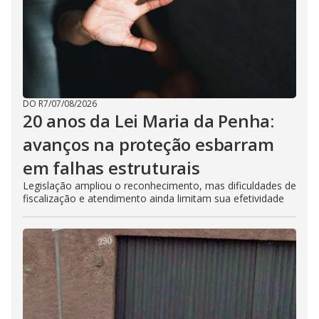
DO R7
/
07/08/2026
20 anos da Lei Maria da Penha:
avanços na proteção esbarram
em falhas estruturais
Legislação ampliou o reconhecimento, mas dificuldades de
fiscalização e atendimento ainda limitam sua efetividade