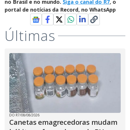
no Brasil e no mundo.
Siga o canal do R7
, o
portal de notícias da Record, no WhatsApp
Últimas
DO R7
/
08/08/2026
Canetas emagrecedoras mudam