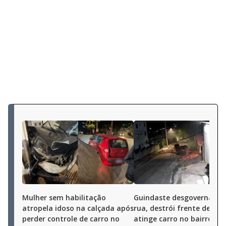
Mulher sem habilitação
Guindaste desgovernado 
atropela idoso na calçada após
rua, destrói frente de cas
perder controle de carro no
atinge carro no bairro Ja