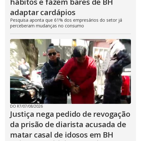
hábitos e fazem bares de BH
adaptar cardápios
Pesquisa aponta que 61% dos empresários do setor já
perceberam mudanças no consumo
DO R7
/
07/08/2026
Justiça nega pedido de revogação
da prisão de diarista acusada de
matar casal de idosos em BH