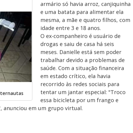
armário só havia arroz, canjiquinha
e uma batata para alimentar ela
mesma, a mãe e quatro filhos, com
idade entre 3 e 18 anos.
O ex-companheiro é usuário de
drogas e saiu de casa há seis
meses. Danielle está sem poder
trabalhar devido a problemas de
saúde. Com a situação financeira
em estado crítico, ela havia
recorrido às redes sociais para
tentar um jantar especial: "Troco
nternautas
essa bicicleta por um frango e
", anunciou em um grupo virtual.