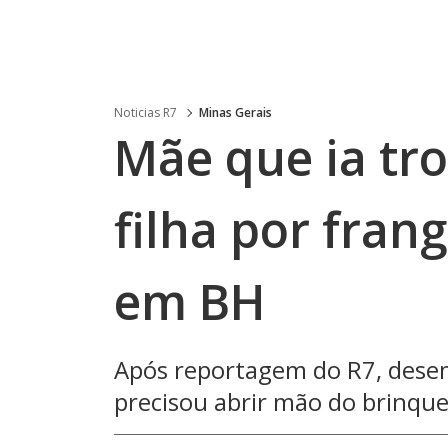
Noticias R7
Minas Gerais
Mãe que ia tro
filha por frang
em BH
Após reportagem do R7, dese
precisou abrir mão do brinque