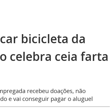
car bicicleta da
o celebra ceia farta
mpregada recebeu doações, não
do e vai conseguir pagar o aluguel