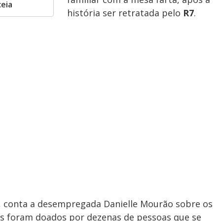
ceia
história ser retratada pelo
R7
.
l", conta a desempregada Danielle Mourão sobre os
s foram doados por dezenas de pessoas que se