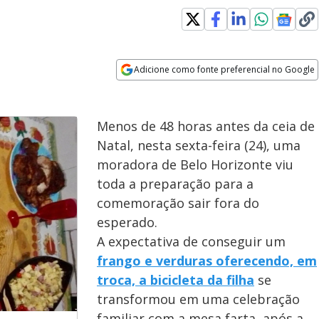
Adicione como fonte preferencial no Google
Opens in new window
Menos de 48 horas antes da ceia de
Natal, nesta sexta-feira (24), uma
moradora de Belo Horizonte viu
toda a preparação para a
comemoração sair fora do
esperado.
A expectativa de conseguir um
frango e verduras oferecendo, em
troca, a bicicleta da filha
se
transformou em uma celebração
familiar com a mesa farta, após a