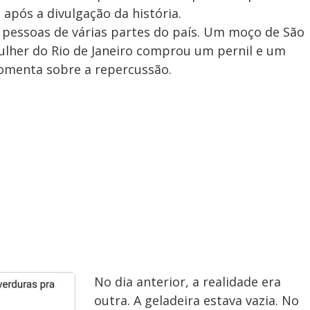
pós a divulgação da história.
 pessoas de várias partes do país. Um moço de São
her do Rio de Janeiro comprou um pernil e um
comenta sobre a repercussão.
No dia anterior, a realidade era
outra. A geladeira estava vazia. No