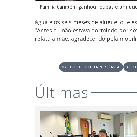
Família também ganhou roupas e brinqu
água e os seis meses de aluguel que 
"Antes eu não estava dormindo por sof
relata a mãe, agradecendo pela mobili
MÃE TROCA BICICLETA POR FRANGO
BELO 
Últimas