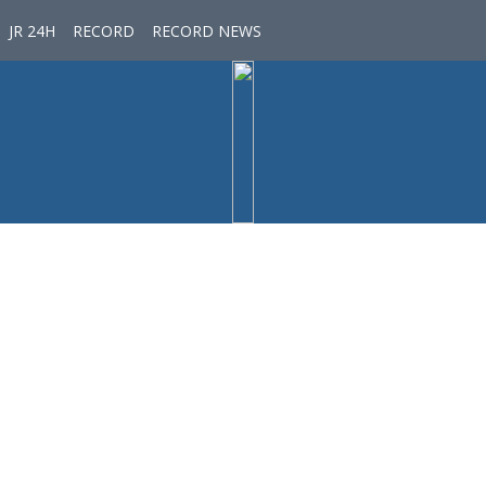
JR 24H
RECORD
RECORD NEWS