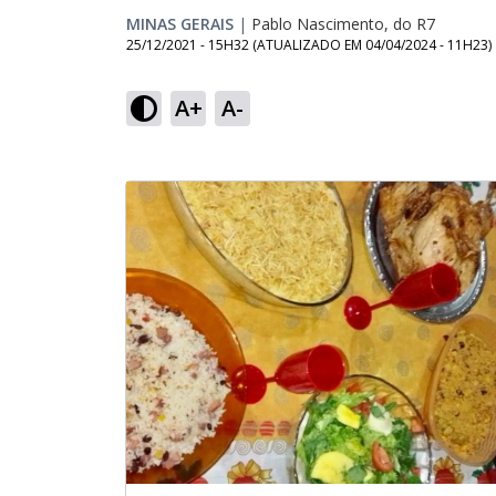
MINAS GERAIS
|
Pablo Nascimento, do R7
25/12/2021 - 15H32
(ATUALIZADO EM
04/04/2024 - 11H23
)
A+
A-