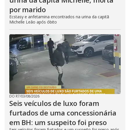
por marido
Ecstasy e anfetamina encontrados na urina da capitã
Michelle Leão após óbito
DO R7
/
03/08/2026
Seis veículos de luxo foram
furtados de uma concessionária
em BH: um suspeito foi preso
Seis veículos foram furtados e um suspeito foi preso após