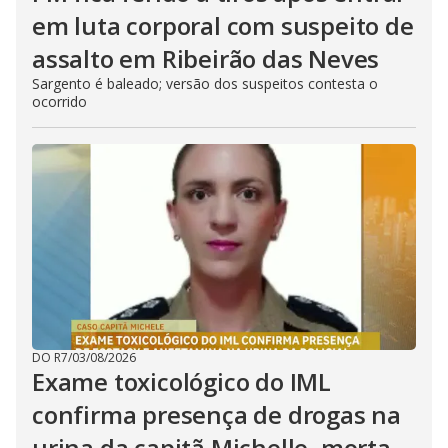
em luta corporal com suspeito de
assalto em Ribeirão das Neves
Sargento é baleado; versão dos suspeitos contesta o
ocorrido
DO R7
/
03/08/2026
Exame toxicológico do IML
confirma presença de drogas na
urina da capitã Michelle, morta