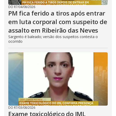
DO R7
/
04/08/2026
PM fica ferido a tiros após entrar
em luta corporal com suspeito de
assalto em Ribeirão das Neves
Sargento é baleado; versão dos suspeitos contesta o
ocorrido
DO R7
/
03/08/2026
Exame toxicológico do IML