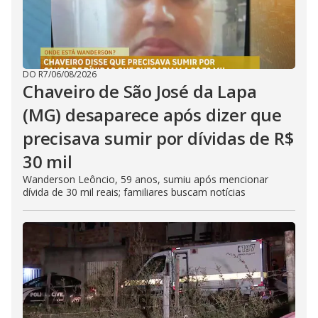
DO R7
/
06/08/2026
Chaveiro de São José da Lapa
(MG) desaparece após dizer que
precisava sumir por dívidas de R$
30 mil
Wanderson Leôncio, 59 anos, sumiu após mencionar
dívida de 30 mil reais; familiares buscam notícias