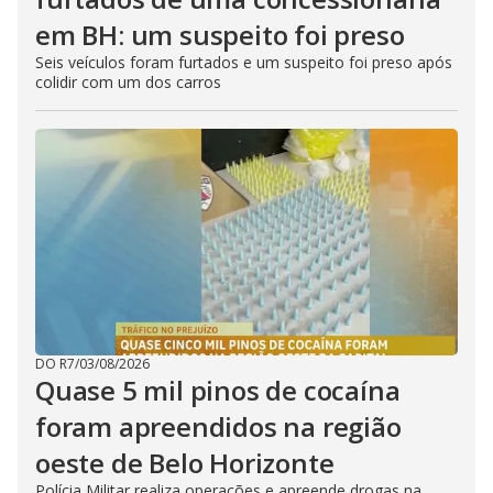
em BH: um suspeito foi preso
Seis veículos foram furtados e um suspeito foi preso após
colidir com um dos carros
DO R7
/
03/08/2026
Quase 5 mil pinos de cocaína
foram apreendidos na região
oeste de Belo Horizonte
Polícia Militar realiza operações e apreende drogas na