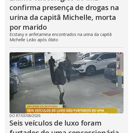
confirma presença de drogas na
urina da capitã Michelle, morta
por marido
Ecstasy e anfetamina encontrados na urina da capitã
Michelle Leão após óbito
DO R7
/
03/08/2026
Seis veículos de luxo foram
furtados de uma concessionária