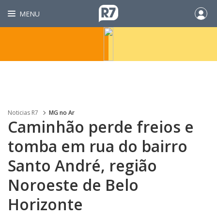
MENU
Noticias R7
MG no Ar
Caminhão perde freios e
tomba em rua do bairro
Santo André, região
Noroeste de Belo
Horizonte