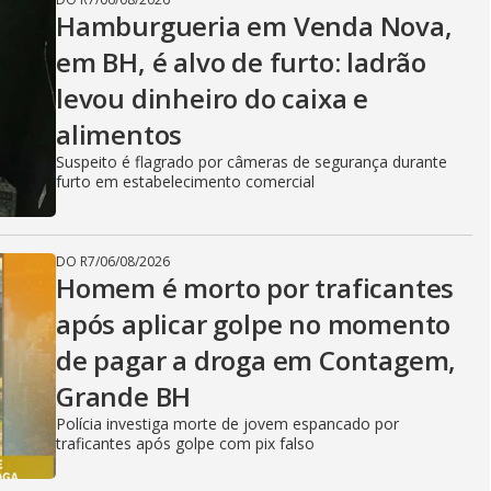
Hamburgueria em Venda Nova,
em BH, é alvo de furto: ladrão
levou dinheiro do caixa e
alimentos
Suspeito é flagrado por câmeras de segurança durante
furto em estabelecimento comercial
DO R7
/
06/08/2026
Homem é morto por traficantes
após aplicar golpe no momento
de pagar a droga em Contagem,
Grande BH
Polícia investiga morte de jovem espancado por
traficantes após golpe com pix falso