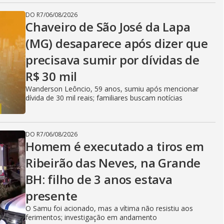
DO R7
/
06/08/2026
Chaveiro de São José da Lapa
(MG) desaparece após dizer que
precisava sumir por dívidas de
R$ 30 mil
Wanderson Leôncio, 59 anos, sumiu após mencionar
dívida de 30 mil reais; familiares buscam notícias
DO R7
/
06/08/2026
Homem é executado a tiros em
Ribeirão das Neves, na Grande
BH: filho de 3 anos estava
presente
O Samu foi acionado, mas a vítima não resistiu aos
ferimentos; investigação em andamento