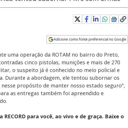
Adicione como fonte preferencial no Google
Subtitles
Velocidade
Opens in new window
te uma operação da ROTAM no bairro do Preto,
ontradas cinco pistolas, munições e mais de 270
tar, o suspeito já é conhecido no meio policial e
sa. Durante a abordagem, ele tentou subornar os
e nesse propósito de manter nosso estado seguro",
 para as entregas também foi apreendido e
do.
 RECORD para você, ao vivo e de graça. Baixe o