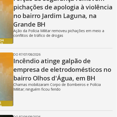
pichações de apologia à violência
no bairro Jardim Laguna, na
Grande BH
Ação da Polícia Militar removeu pichações em meio a
conflitos de tráfico de drogas
DO R7
/
07/08/2026
Incêndio atinge galpão de
empresa de eletrodomésticos no
bairro Olhos d'Água, em BH
Chamas mobilizaram Corpo de Bombeiros e Polícia
Militar; ninguém ficou ferido
DO R7
/
06/08/2026