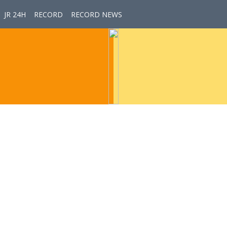
JR 24H
RECORD
RECORD NEWS