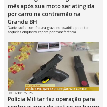
mês após sua moto ser atingida
por carro na contramão na
Grande BH
Daniel sofre com fratura grave no quadril e pode ter
sequelas enquanto espera por transferência
DO R7
/
30/07/2026
Polícia Militar faz operação para
conter guerra do tráfico no bairro