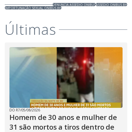
DENUNCIA ASSEDIO ONIBUS
ASSEDIO ONIBUS BH
IMPORTUNAÇÃO SEXUAL ONIBUS BH
Últimas
DO R7
/
05/08/2026
Homem de 30 anos e mulher de
31 são mortos a tiros dentro de