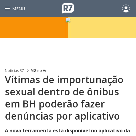
MENU
Noticias R7
MG no Ar
Vítimas de importunação
sexual dentro de ônibus
em BH poderão fazer
denúncias por aplicativo
A nova ferramenta está disponível no aplicativo da