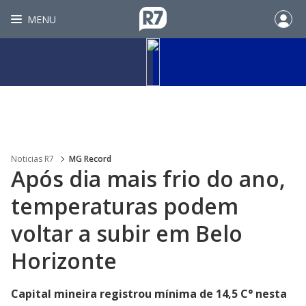
MENU
Noticias R7
MG Record
Após dia mais frio do ano,
temperaturas podem
voltar a subir em Belo
Horizonte
Capital mineira registrou mínima de 14,5 C° nesta