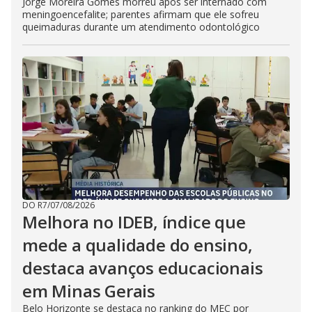
Jorge Moreira Gomes morreu após ser internado com
meningoencefalite; parentes afirmam que ele sofreu
queimaduras durante um atendimento odontológico
DO R7
/
07/08/2026
Melhora no IDEB, índice que
mede a qualidade do ensino,
destaca avanços educacionais
em Minas Gerais
Belo Horizonte se destaca no ranking do MEC por