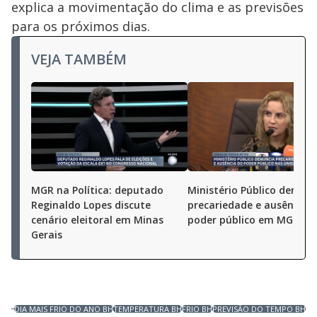
explica a movimentação do clima e as previsões
para os próximos dias.
VEJA TAMBÉM
MGR na Política: deputado
Ministério Público denunc
Reginaldo Lopes discute
precariedade e ausência 
cenário eleitoral em Minas
poder público em MG
Gerais
DIA MAIS FRIO DO ANO BH
TEMPERATURA BH
FRIO BH
PREVISÃO DO TEMPO BH