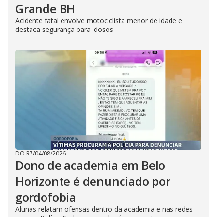
Grande BH
Acidente fatal envolve motociclista menor de idade e
destaca segurança para idosos
DO R7
/
04/08/2026
Dono de academia em Belo
Horizonte é denunciado por
gordofobia
Alunas relatam ofensas dentro da academia e nas redes