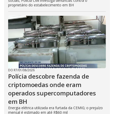
sociais; Polícia Civil investiga denúncias contra o
proprietário do estabelecimento em BH
DO R7
/
01/08/2026
Polícia descobre fazenda de
criptomoedas onde eram
operados supercomputadores
em BH
Energia elétrica utilizada era furtada da CEMIG; o prejuízo
mensal é estimado em até R$60 mil