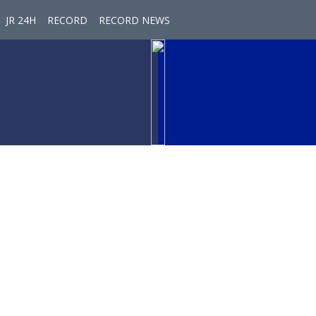
JR 24H
RECORD
RECORD NEWS