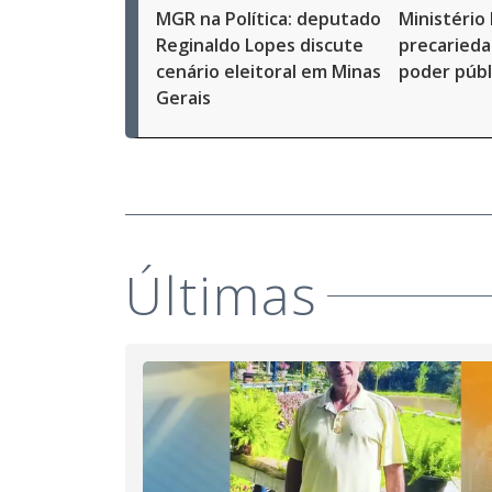
MGR na Política: deputado
Ministério
Reginaldo Lopes discute
precarieda
cenário eleitoral em Minas
poder púb
Gerais
Últimas