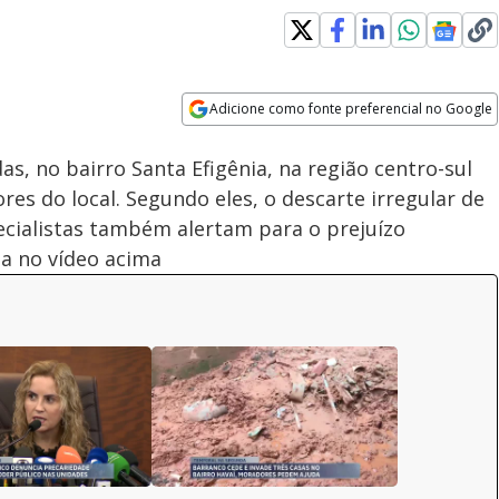
Adicione como fonte preferencial no Google
Velocidade
Opens in new window
as, no bairro Santa Efigênia, na região centro-sul
res do local. Segundo eles, o descarte irregular de
pecialistas também alertam para o prejuízo
a no vídeo acima