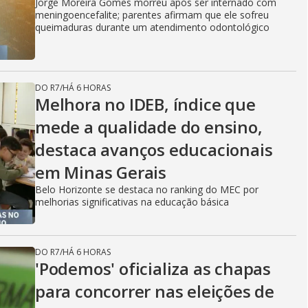
Jorge Moreira Gomes morreu após ser internado com
meningoencefalite; parentes afirmam que ele sofreu
queimaduras durante um atendimento odontológico
DO R7
/
HÁ 6 HORAS
Melhora no IDEB, índice que
mede a qualidade do ensino,
destaca avanços educacionais
em Minas Gerais
Belo Horizonte se destaca no ranking do MEC por
melhorias significativas na educação básica
DO R7
/
HÁ 6 HORAS
'Podemos' oficializa as chapas
para concorrer nas eleições de