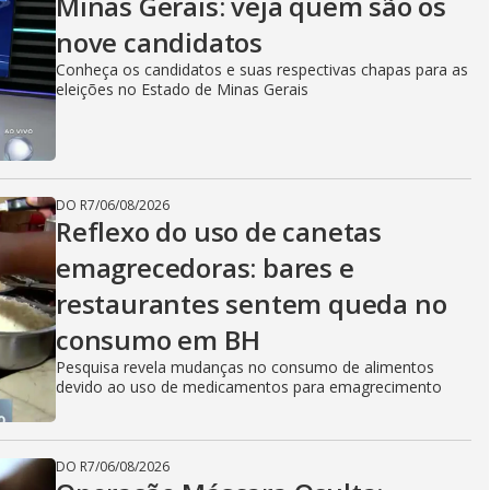
Minas Gerais: veja quem são os
nove candidatos
Conheça os candidatos e suas respectivas chapas para as
eleições no Estado de Minas Gerais
DO R7
/
06/08/2026
Reflexo do uso de canetas
emagrecedoras: bares e
restaurantes sentem queda no
consumo em BH
Pesquisa revela mudanças no consumo de alimentos
devido ao uso de medicamentos para emagrecimento
DO R7
/
06/08/2026