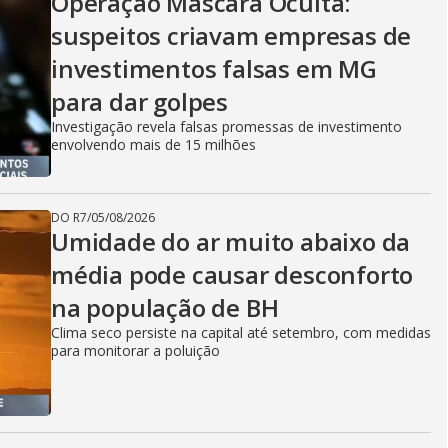
Operação Máscara Oculta:
suspeitos criavam empresas de
investimentos falsas em MG
para dar golpes
Investigação revela falsas promessas de investimento
envolvendo mais de 15 milhões
DO R7
/
05/08/2026
Umidade do ar muito abaixo da
média pode causar desconforto
na população de BH
Clima seco persiste na capital até setembro, com medidas
para monitorar a poluição