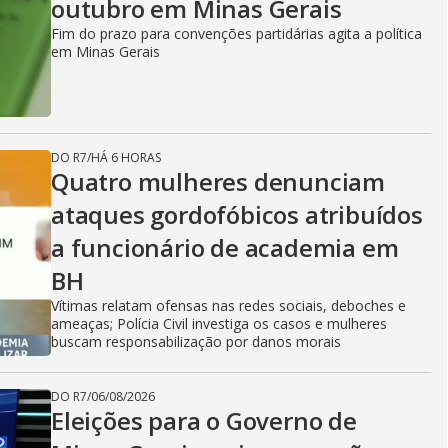
outubro em Minas Gerais
Fim do prazo para convenções partidárias agita a política
em Minas Gerais
DO R7
/
HÁ 6 HORAS
Quatro mulheres denunciam
ataques gordofóbicos atribuídos
a funcionário de academia em
BH
Vítimas relatam ofensas nas redes sociais, deboches e
ameaças; Polícia Civil investiga os casos e mulheres
buscam responsabilização por danos morais
DO R7
/
06/08/2026
Eleições para o Governo de