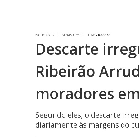
Noticias R7
Minas Gerais
MG Record
Descarte irreg
Ribeirão Arrud
moradores e
Segundo eles, o descarte irreg
diariamente às margens do cu