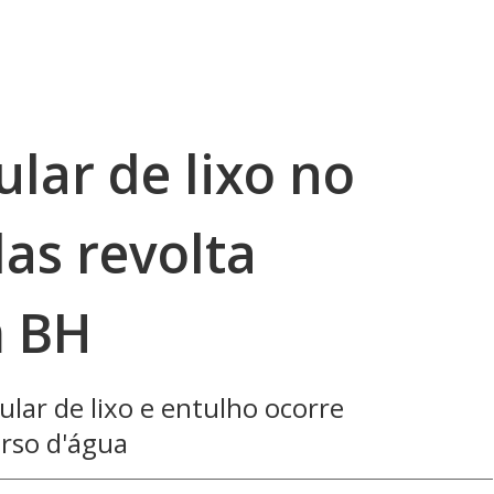
ular de lixo no
as revolta
m BH
ular de lixo e entulho ocorre
rso d'água