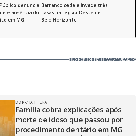
 Público denuncia
Barranco cede e invade três
de e ausência do
casas na região Oeste de
lico em MG
Belo Horizonte
BELO HORIZONTE
RIBEIRÃO ARRUDAS
LIXO
DO R7
/
HÁ 1 HORA
Família cobra explicações após
morte de idoso que passou por
procedimento dentário em MG