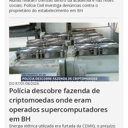
Alunas relatam ofensas dentro da academia e nas redes
sociais; Polícia Civil investiga denúncias contra o
proprietário do estabelecimento em BH
DO R7
/
01/08/2026
Polícia descobre fazenda de
criptomoedas onde eram
operados supercomputadores
em BH
Energia elétrica utilizada era furtada da CEMIG; o prejuízo