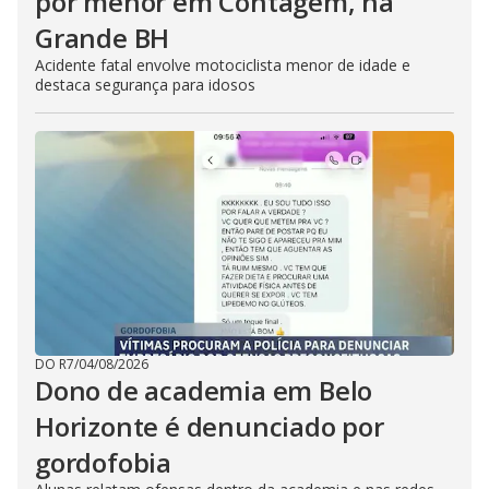
por menor em Contagem, na
Grande BH
Acidente fatal envolve motociclista menor de idade e
destaca segurança para idosos
DO R7
/
04/08/2026
Dono de academia em Belo
Horizonte é denunciado por
gordofobia