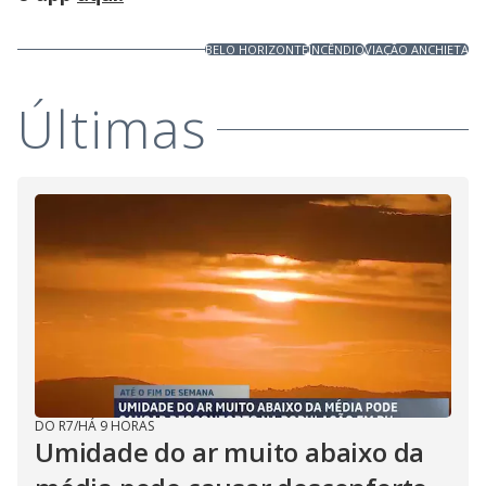
BELO HORIZONTE
INCÊNDIO
VIAÇÃO ANCHIETA
Últimas
DO R7
/
HÁ 9 HORAS
Umidade do ar muito abaixo da