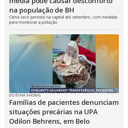
média pode causar desconforto
na população de BH
Clima seco persiste na capital até setembro, com medidas
para monitorar a poluição
DO R7
/
HÁ 9 HORAS
Famílias de pacientes denunciam
situações precárias na UPA
Odilon Behrens, em Belo