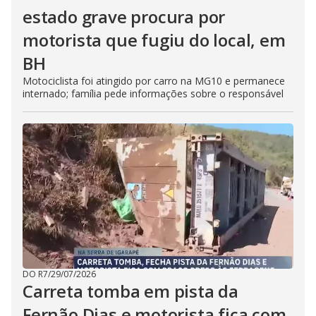
estado grave procura por
motorista que fugiu do local, em
BH
Motociclista foi atingido por carro na MG10 e permanece
internado; família pede informações sobre o responsável
DO R7
/
29/07/2026
Carreta tomba em pista da
Fernão Dias e motorista fica com