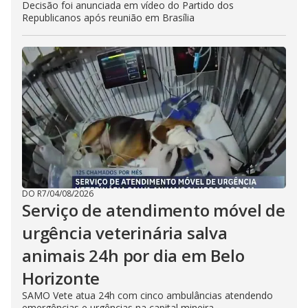
Decisão foi anunciada em vídeo do Partido dos
Republicanos após reunião em Brasília
DO R7
/
04/08/2026
Serviço de atendimento móvel de
urgência veterinária salva
animais 24h por dia em Belo
Horizonte
SAMO Vete atua 24h com cinco ambulâncias atendendo
emergências e urgências na capital mineira