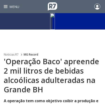
MENU
Noticias R7
MG Record
'Operação Baco' apreende
2 mil litros de bebidas
alcoólicas adulteradas na
Grande BH
A operação tem como objetivo coibir a produção e