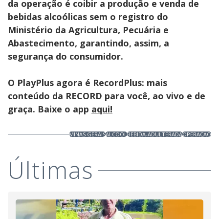
da operação é coibir a produção e venda de
bebidas alcoólicas sem o registro do
Ministério da Agricultura, Pecuária e
Abastecimento, garantindo, assim, a
segurança do consumidor.
O PlayPlus agora é RecordPlus: mais
conteúdo da RECORD para você, ao vivo e de
graça. Baixe o app
aqui!
MINAS GERAIS
ALCOOL
BEBIDA-ADULTERADA
OPERAÇAO
Últimas