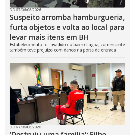
DO R7
/
06/08/2026
Suspeito arromba hamburgueria,
furta objetos e volta ao local para
levar mais itens em BH
Estabelecimento foi invadido no bairro Lagoa; comerciante
também teve prejuízo com danos na porta de entrada
DO R7
/
06/08/2026
‘Destruiu uma família’: Filho