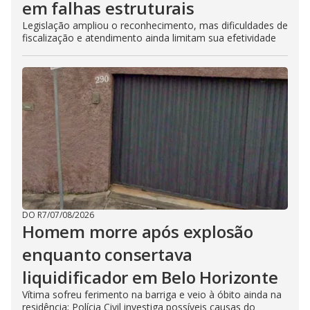
em falhas estruturais
Legislação ampliou o reconhecimento, mas dificuldades de
fiscalização e atendimento ainda limitam sua efetividade
DO R7
/
07/08/2026
Homem morre após explosão
enquanto consertava
liquidificador em Belo Horizonte
Vítima sofreu ferimento na barriga e veio à óbito ainda na
residência; Polícia Civil investiga possíveis causas do