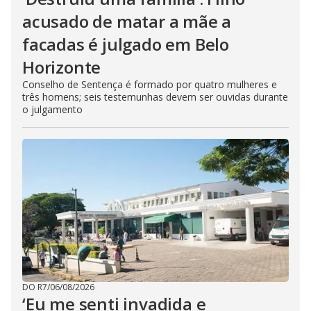
acusado de matar a mãe a
facadas é julgado em Belo
Horizonte
Conselho de Sentença é formado por quatro mulheres e
três homens; seis testemunhas devem ser ouvidas durante
o julgamento
DO R7
/
06/08/2026
‘Eu me senti invadida e