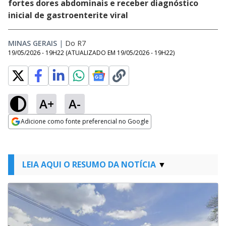
fortes dores abdominais e receber diagnóstico
inicial de gastroenterite viral
MINAS GERAIS
|
Do R7
19/05/2026 - 19H22
(ATUALIZADO EM
19/05/2026 - 19H22
)
A+
A-
Adicione como fonte preferencial no Google
Opens in new window
LEIA AQUI O RESUMO DA NOTÍCIA