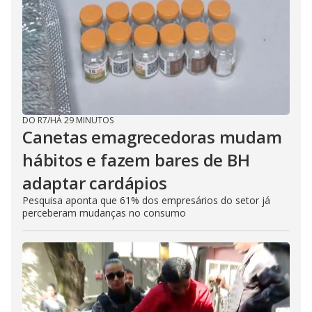
DO R7
/
HÁ 29 MINUTOS
Canetas emagrecedoras mudam
hábitos e fazem bares de BH
adaptar cardápios
Pesquisa aponta que 61% dos empresários do setor já
perceberam mudanças no consumo