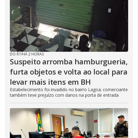
DO R7
/
HÁ 2 HORAS
Suspeito arromba hamburgueria,
furta objetos e volta ao local para
levar mais itens em BH
Estabelecimento foi invadido no bairro Lagoa; comerciante
também teve prejuízo com danos na porta de entrada