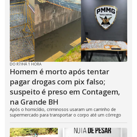
DO R7
/
HÁ 1 HORA
Homem é morto após tentar
pagar drogas com pix falso;
suspeito é preso em Contagem,
na Grande BH
Após o homicídio, criminosos usaram um carrinho de
supermercado para transportar o corpo até um córrego