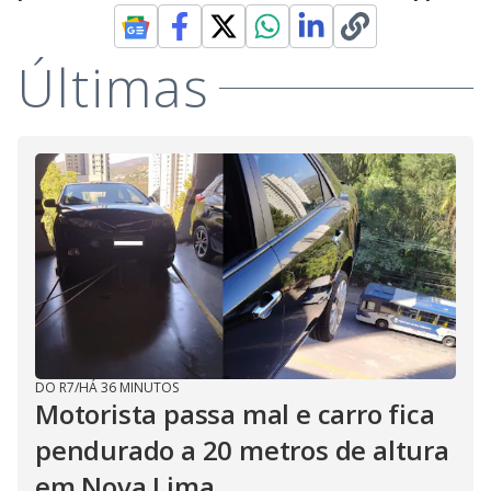
Últimas
DO R7
/
HÁ 36 MINUTOS
Motorista passa mal e carro fica
pendurado a 20 metros de altura
em Nova Lima