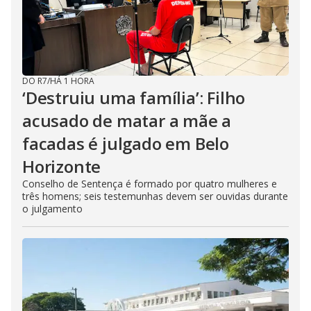
DO R7
/
HÁ 1 HORA
‘Destruiu uma família’: Filho
acusado de matar a mãe a
facadas é julgado em Belo
Horizonte
Conselho de Sentença é formado por quatro mulheres e
três homens; seis testemunhas devem ser ouvidas durante
o julgamento