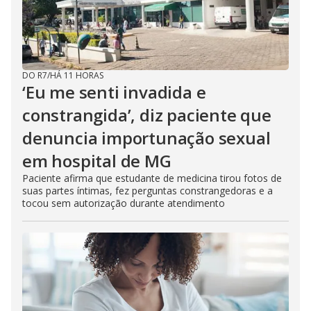
DO R7
/
HÁ 11 HORAS
‘Eu me senti invadida e
constrangida’, diz paciente que
denuncia importunação sexual
em hospital de MG
Paciente afirma que estudante de medicina tirou fotos de
suas partes íntimas, fez perguntas constrangedoras e a
tocou sem autorização durante atendimento