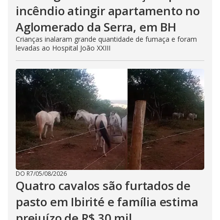
incêndio atingir apartamento no
Aglomerado da Serra, em BH
Crianças inalaram grande quantidade de fumaça e foram
levadas ao Hospital João XXIII
DO R7
/
05/08/2026
Quatro cavalos são furtados de
pasto em Ibirité e família estima
prejuízo de R$ 30 mil