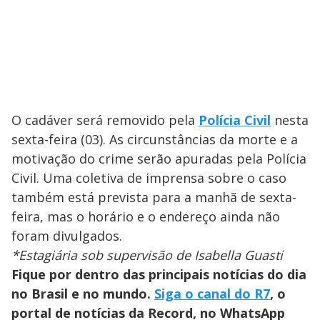
i
d
e
O cadáver será removido pela
Polícia Civil
nesta
sexta-feira (03). As circunstâncias da morte e a
o
motivação do crime serão apuradas pela Polícia
Civil. Uma coletiva de imprensa sobre o caso
também está prevista para a manhã de sexta-
feira, mas o horário e o endereço ainda não
foram divulgados.
*Estagiária sob supervisão de Isabella Guasti
Fique por dentro das principais notícias do dia
no Brasil e no mundo.
Siga o canal do R7
, o
portal de notícias da Record, no WhatsApp