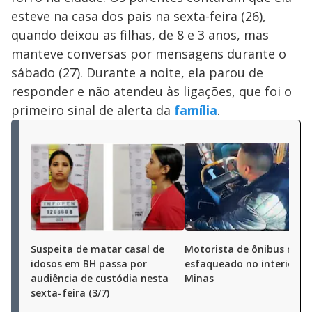
esteve na casa dos pais na sexta-feira (26),
quando deixou as filhas, de 8 e 3 anos, mas
manteve conversas por mensagens durante o
sábado (27). Durante a noite, ela parou de
responder e não atendeu às ligações, que foi o
primeiro sinal de alerta da
família
.
Suspeita de matar casal de
Motorista de ônibus morr
idosos em BH passa por
esfaqueado no interior d
audiência de custódia nesta
Minas
sexta-feira (3/7)