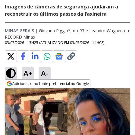
Imagens de câmeras de segurança ajudaram a
reconstruir os últimos passos da faxineira
MINAS GERAIS
|
Giovana Riggio*, do R7 e Leandro Wagner, da
RECORD Minas
03/07/2026 - 13H25
(ATUALIZADO EM
03/07/2026 - 14H08
)
A+
A-
Adicione como fonte preferencial no Google
Opens in new window