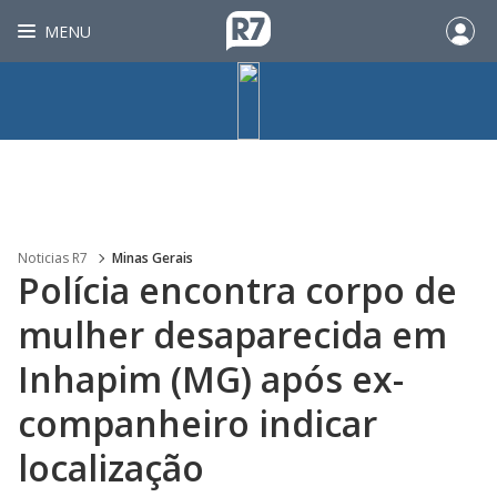
MENU
Noticias R7
Minas Gerais
Polícia encontra corpo de
mulher desaparecida em
Inhapim (MG) após ex-
companheiro indicar
localização