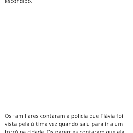
escondido.
Os familiares contaram à polícia que Flávia foi
vista pela última vez quando saiu para ir a um
forró na cidade. Os parentes contaram que ela