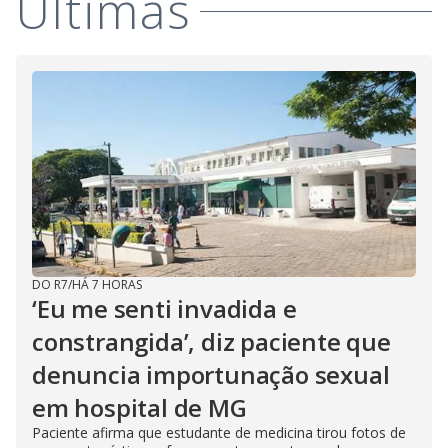
Últimas
DO R7
/
HÁ 7 HORAS
‘Eu me senti invadida e
constrangida’, diz paciente que
denuncia importunação sexual
em hospital de MG
Paciente afirma que estudante de medicina tirou fotos de