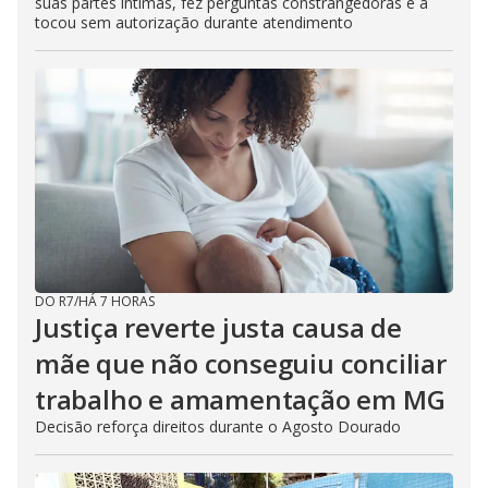
suas partes íntimas, fez perguntas constrangedoras e a
tocou sem autorização durante atendimento
DO R7
/
HÁ 7 HORAS
Justiça reverte justa causa de
mãe que não conseguiu conciliar
trabalho e amamentação em MG
Decisão reforça direitos durante o Agosto Dourado