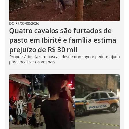
DO R7
/
05/08/2026
Quatro cavalos são furtados de
pasto em Ibirité e família estima
prejuízo de R$ 30 mil
Proprietários fazem buscas desde domingo e pedem ajuda
para localizar os animais