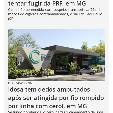
tentar fugir da PRF, em MG
Caminhão apreendido com suspeito transportava 75 mil
maços de cigarros contrabandeados, e saiu de São Paulo
(SP)
DO R7
/
04/08/2026
Idosa tem dedos amputados
após ser atingida por fio rompido
por linha com cerol, em MG
Segundo bombeiros, o cerol partiu o cabeamento de uma