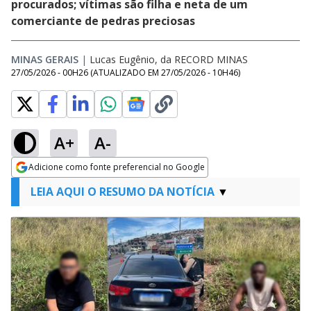
procurados; vítimas são filha e neta de um
comerciante de pedras preciosas
MINAS GERAIS
|
Lucas Eugênio, da RECORD MINAS
27/05/2026 - 00H26
(ATUALIZADO EM
27/05/2026 - 10H46
)
A+
A-
Adicione como fonte preferencial no Google
Opens in new window
LEIA AQUI O RESUMO DA NOTÍCIA