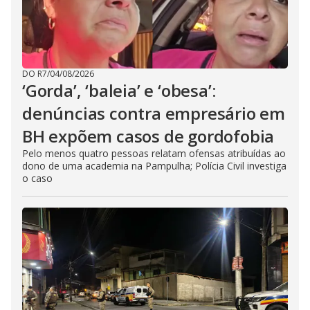
DO R7
/
04/08/2026
‘Gorda’, ‘baleia’ e ‘obesa’:
denúncias contra empresário em
BH expõem casos de gordofobia
Pelo menos quatro pessoas relatam ofensas atribuídas ao
dono de uma academia na Pampulha; Polícia Civil investiga
o caso