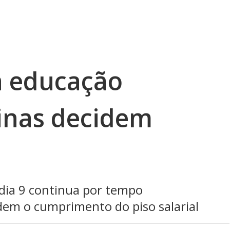
a educação
inas decidem
 dia 9 continua por tempo
dem o cumprimento do piso salarial