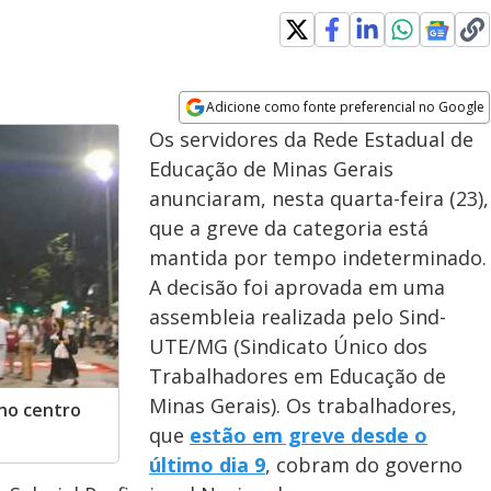
Adicione como fonte preferencial no Google
Opens in new window
Os servidores da Rede Estadual de
Educação de Minas Gerais
anunciaram, nesta quarta-feira (23),
que a greve da categoria está
mantida por tempo indeterminado.
A decisão foi aprovada em uma
assembleia realizada pelo Sind-
UTE/MG (Sindicato Único dos
Trabalhadores em Educação de
Minas Gerais). Os trabalhadores,
 no centro
que
estão em greve desde o
último dia 9
, cobram do governo