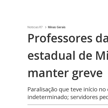
Noticias R7
Minas Gerais
Professores d
estadual de M
manter greve
Paralisação que teve início no
indeterminado; servidores pe