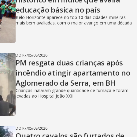
educação básica no país
Belo Horizonte aparece no top 10 das cidades mineiras
mais bem avaliadas, com o maior avanço em uma década
DO R7
/
05/08/2026
PM resgata duas crianças após
incêndio atingir apartamento no
Aglomerado da Serra, em BH
Crianças inalaram grande quantidade de fumaça e foram
levadas ao Hospital João XXIII
DO R7
/
05/08/2026
Quatro cavalos são furtados de