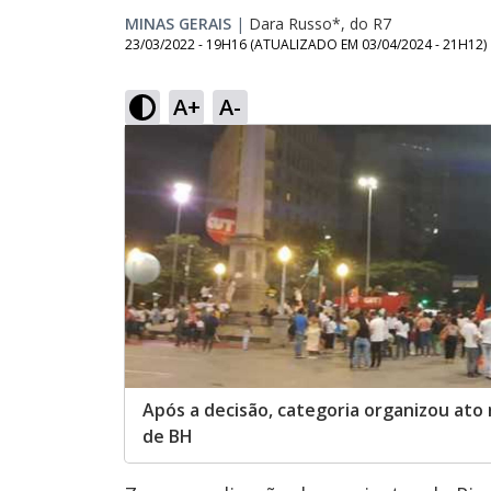
MINAS GERAIS
|
Dara Russo*, do R7
23/03/2022 - 19H16
(ATUALIZADO EM
03/04/2024 - 21H12
)
A+
A-
Após a decisão, categoria organizou ato
de BH