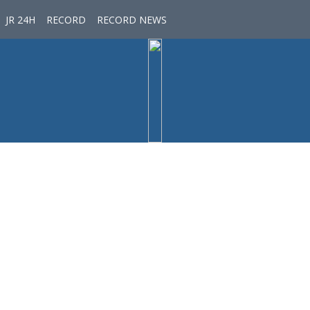
JR 24H
RECORD
RECORD NEWS