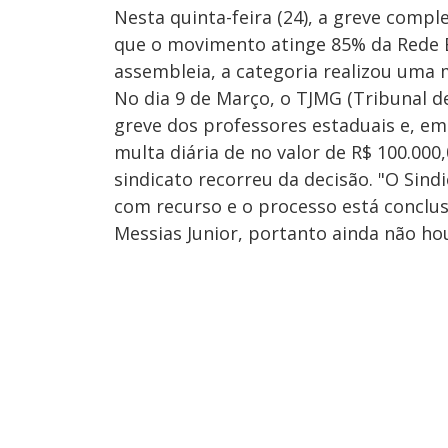
Nesta quinta-feira (24), a greve compl
que o movimento atinge 85% da Rede E
assembleia, a categoria realizou uma 
No dia 9 de Março, o TJMG (Tribunal d
greve dos professores estaduais e, em
multa diária de no valor de R$ 100.000
sindicato recorreu da decisão. "O Sin
com recurso e o processo está concl
Messias Junior, portanto ainda não h