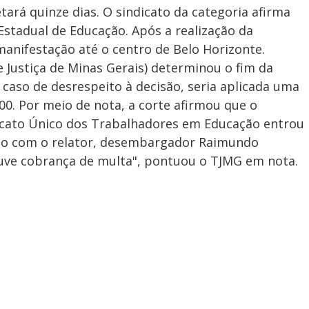
etará quinze dias. O sindicato da categoria afirma
stadual de Educação. Após a realização da
manifestação até o centro de Belo Horizonte.
e Justiça de Minas Gerais) determinou o fim da
 caso de desrespeito à decisão, seria aplicada uma
,00. Por meio de nota, a corte afirmou que o
dicato Único dos Trabalhadores em Educação entrou
uso com o relator, desembargador Raimundo
ouve cobrança de multa", pontuou o TJMG em nota.