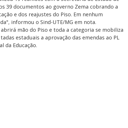
os 39 documentos ao governo Zema cobrando a
cação e dos reajustes do Piso. Em nenhum
da", informou o Sind-UTE/MG em nota.
brirá mão do Piso e toda a categoria se mobiliza
utadas estaduais a aprovação das emendas ao PL
al da Educação.