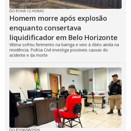
DO R7
/
HÁ 12 HORAS
Homem morre após explosão
enquanto consertava
liquidificador em Belo Horizonte
Vítima sofreu ferimento na barriga e veio à óbito ainda na
residência; Polícia Civil investiga possíveis causas do
acidente e da morte
DO R7
/
06/08/2026