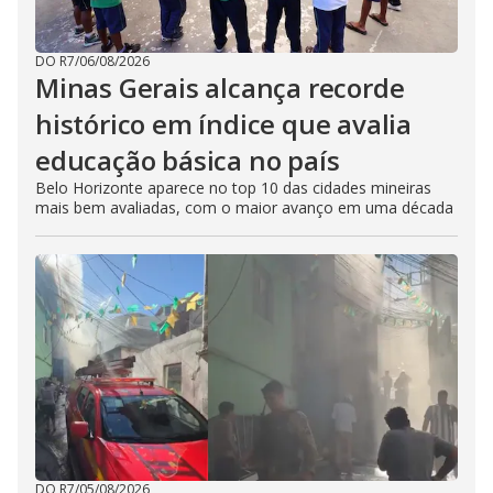
DO R7
/
06/08/2026
Minas Gerais alcança recorde
histórico em índice que avalia
educação básica no país
Belo Horizonte aparece no top 10 das cidades mineiras
mais bem avaliadas, com o maior avanço em uma década
DO R7
/
05/08/2026