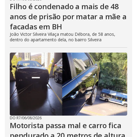
Filho é condenado a mais de 48
anos de prisão por matar a mãe a
facadas em BH
João Victor Silveira Vilaça matou Débora, de 58 anos,
dentro do apartamento dela, no bairro Silveira
DO R7
/
06/08/2026
Motorista passa mal e carro fica
pendurado a 20 metros de altura