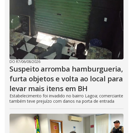
DO R7
/
06/08/2026
Suspeito arromba hamburgueria,
furta objetos e volta ao local para
levar mais itens em BH
Estabelecimento foi invadido no bairro Lagoa; comerciante
também teve prejuízo com danos na porta de entrada