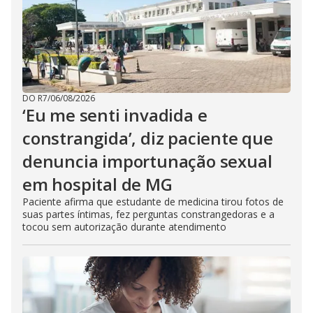
DO R7
/
06/08/2026
‘Eu me senti invadida e
constrangida’, diz paciente que
denuncia importunação sexual
em hospital de MG
Paciente afirma que estudante de medicina tirou fotos de
suas partes íntimas, fez perguntas constrangedoras e a
tocou sem autorização durante atendimento