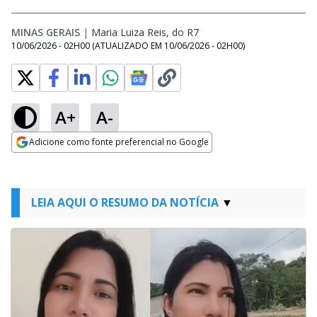
MINAS GERAIS
|
Maria Luiza Reis, do R7
10/06/2026 - 02H00
(ATUALIZADO EM
10/06/2026 - 02H00
)
A+
A-
Adicione como fonte preferencial no Google
Opens in new window
LEIA AQUI O RESUMO DA NOTÍCIA