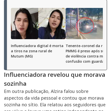
Influenciadora digital é morta
Tenente-coronel da reser
a tiros na zona rural de
PMMG é preso após suspe
Mutum (MG)
de violência contra mulhe
confusão com guardas e
Influenciadora revelou que morava
sozinha
Em outra publicação, Alzira falou sobre
aspectos da vida pessoal e contou que morava
sozinha no sítio. Ela relatou aos seguidores que