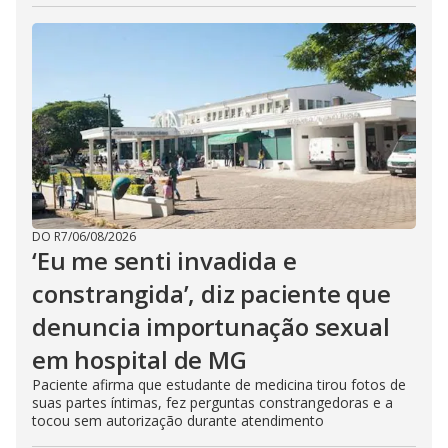
DO R7
/
06/08/2026
‘Eu me senti invadida e
constrangida’, diz paciente que
denuncia importunação sexual
em hospital de MG
Paciente afirma que estudante de medicina tirou fotos de
suas partes íntimas, fez perguntas constrangedoras e a
tocou sem autorização durante atendimento