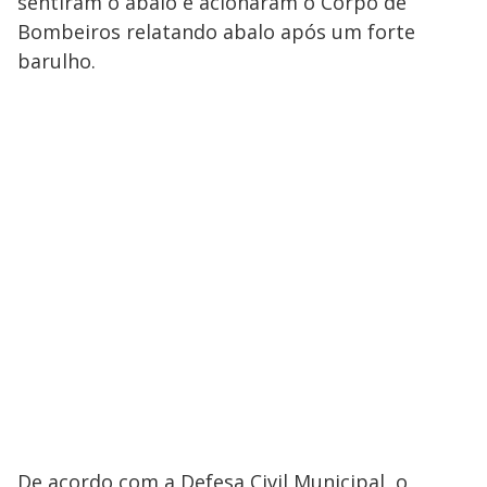
sentiram o abalo e acionaram o Corpo de
Bombeiros relatando abalo após um forte
barulho.
De acordo com a Defesa Civil Municipal, o