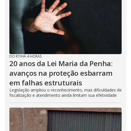
DO R7
/
HÁ 4 HORAS
20 anos da Lei Maria da Penha:
avanços na proteção esbarram
em falhas estruturais
Legislação ampliou o reconhecimento, mas dificuldades de
fiscalização e atendimento ainda limitam sua efetividade