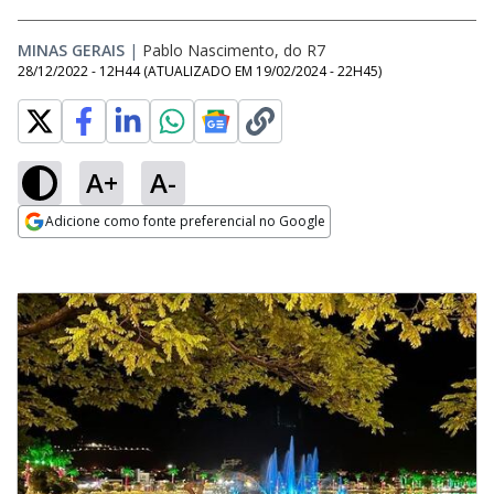
MINAS GERAIS
|
Pablo Nascimento, do R7
28/12/2022 - 12H44
(ATUALIZADO EM
19/02/2024 - 22H45
)
A+
A-
Adicione como fonte preferencial no Google
Opens in new window