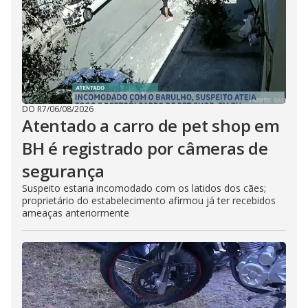
DO R7
/
06/08/2026
Atentado a carro de pet shop em
BH é registrado por câmeras de
segurança
Suspeito estaria incomodado com os latidos dos cães;
proprietário do estabelecimento afirmou já ter recebidos
ameaças anteriormente