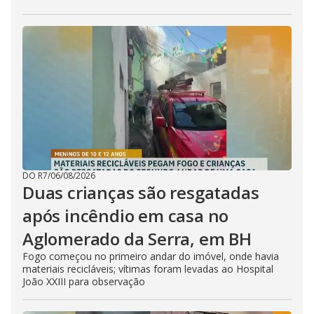
DO R7
/
06/08/2026
Duas crianças são resgatadas
após incêndio em casa no
Aglomerado da Serra, em BH
Fogo começou no primeiro andar do imóvel, onde havia
materiais recicláveis; vítimas foram levadas ao Hospital
João XXIII para observação