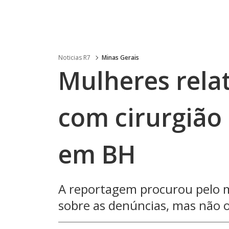
Noticias R7
Minas Gerais
Mulheres rel
com cirurgião
em BH
A reportagem procurou pelo m
sobre as denúncias, mas não 