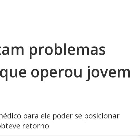
atam problemas
 que operou jovem
édico para ele poder se posicionar
obteve retorno