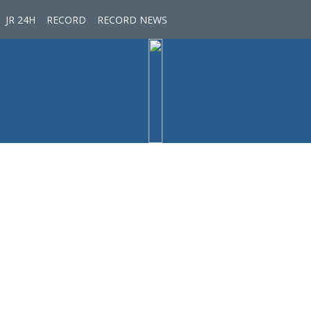
JR 24H
RECORD
RECORD NEWS