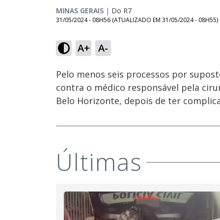
MINAS GERAIS
|
Do R7
31/05/2024 - 08H56
(ATUALIZADO EM
31/05/2024 - 08H55
)
Loaded
:
27.24%
A+
A-
Ativar
Som
Pelo menos seis processos por supost
contra o médico responsável pela ciru
Belo Horizonte, depois de ter complic
Últimas