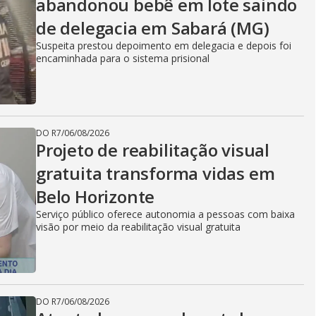
abandonou bebê em lote saindo
de delegacia em Sabará (MG)
Suspeita prestou depoimento em delegacia e depois foi
encaminhada para o sistema prisional
DO R7
/
06/08/2026
Projeto de reabilitação visual
gratuita transforma vidas em
Belo Horizonte
Serviço público oferece autonomia a pessoas com baixa
visão por meio da reabilitação visual gratuita
DO R7
/
06/08/2026