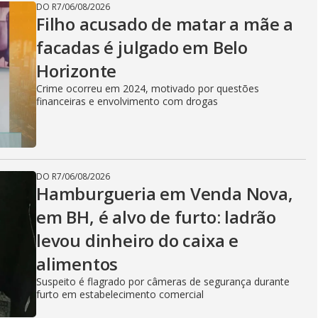
DO R7
/
06/08/2026
Filho acusado de matar a mãe a
facadas é julgado em Belo
Horizonte
Crime ocorreu em 2024, motivado por questões
financeiras e envolvimento com drogas
DO R7
/
06/08/2026
Hamburgueria em Venda Nova,
em BH, é alvo de furto: ladrão
levou dinheiro do caixa e
alimentos
Suspeito é flagrado por câmeras de segurança durante
furto em estabelecimento comercial