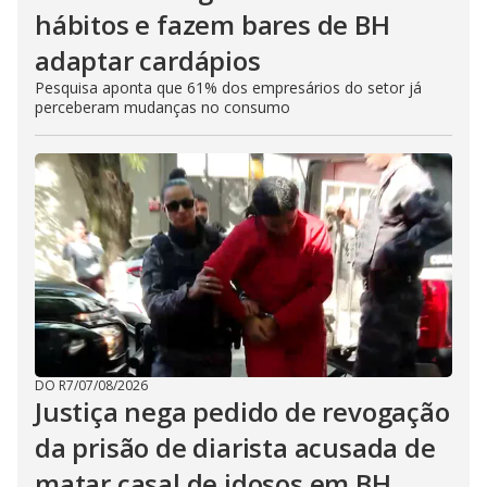
hábitos e fazem bares de BH
adaptar cardápios
Pesquisa aponta que 61% dos empresários do setor já
perceberam mudanças no consumo
DO R7
/
07/08/2026
Justiça nega pedido de revogação
da prisão de diarista acusada de
matar casal de idosos em BH