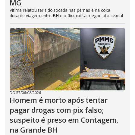
MG
Vítima relatou ter sido tocada nas pernas e na coxa
durante viagem entre BH e o Rio; militar negou ato sexual
DO R7
/
06/08/2026
Homem é morto após tentar
pagar drogas com pix falso;
suspeito é preso em Contagem,
na Grande BH