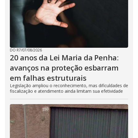
DO R7
/
07/08/2026
20 anos da Lei Maria da Penha:
avanços na proteção esbarram
em falhas estruturais
Legislação ampliou o reconhecimento, mas dificuldades de
fiscalização e atendimento ainda limitam sua efetividade