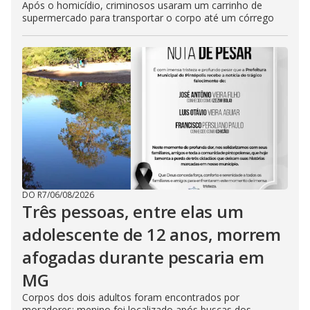
Após o homicídio, criminosos usaram um carrinho de
supermercado para transportar o corpo até um córrego
DO R7
/
06/08/2026
Três pessoas, entre elas um
adolescente de 12 anos, morrem
afogadas durante pescaria em
MG
Corpos dos dois adultos foram encontrados por
moradores; menino foi localizado após buscas dos