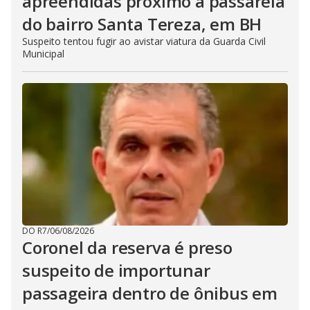
apreendidas próximo à passarela
do bairro Santa Tereza, em BH
Suspeito tentou fugir ao avistar viatura da Guarda Civil
Municipal
DO R7
/
06/08/2026
Coronel da reserva é preso
suspeito de importunar
passageira dentro de ônibus em