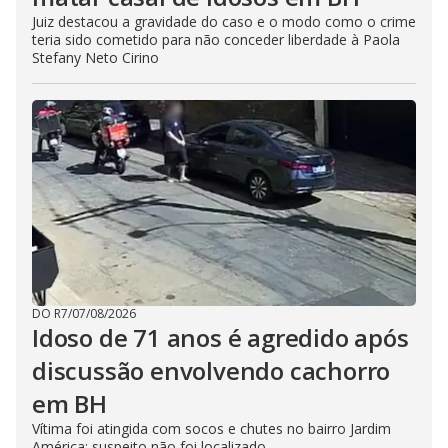
Juiz destacou a gravidade do caso e o modo como o crime
teria sido cometido para não conceder liberdade à Paola
Stefany Neto Cirino
DO R7
/
07/08/2026
Idoso de 71 anos é agredido após
discussão envolvendo cachorro
em BH
Vítima foi atingida com socos e chutes no bairro Jardim
América; suspeito não foi localizado