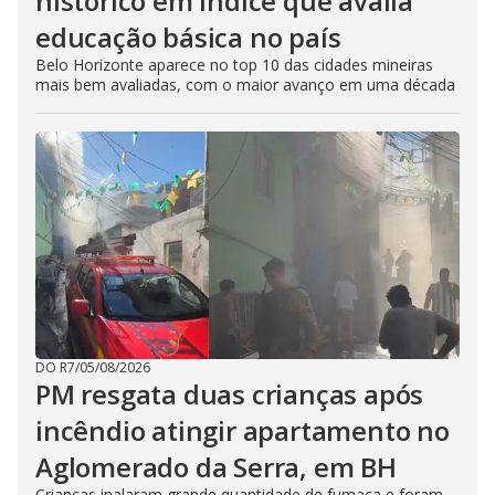
histórico em índice que avalia
educação básica no país
Belo Horizonte aparece no top 10 das cidades mineiras
mais bem avaliadas, com o maior avanço em uma década
DO R7
/
05/08/2026
PM resgata duas crianças após
incêndio atingir apartamento no
Aglomerado da Serra, em BH
Crianças inalaram grande quantidade de fumaça e foram