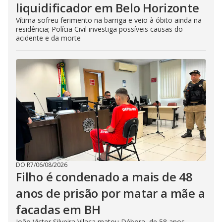
liquidificador em Belo Horizonte
Vítima sofreu ferimento na barriga e veio à óbito ainda na
residência; Polícia Civil investiga possíveis causas do
acidente e da morte
DO R7
/
06/08/2026
Filho é condenado a mais de 48
anos de prisão por matar a mãe a
facadas em BH
João Victor Silveira Vilaça matou Débora, de 58 anos,