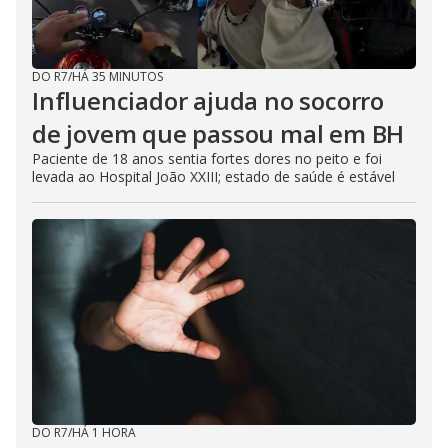
DO R7
/
HÁ 35 MINUTOS
Influenciador ajuda no socorro
de jovem que passou mal em BH
Paciente de 18 anos sentia fortes dores no peito e foi
levada ao Hospital João XXIII; estado de saúde é estável
DO R7
/
HÁ 1 HORA