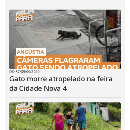
DO R7
/
09/06/2026
Gato morre atropelado na feira
da Cidade Nova 4