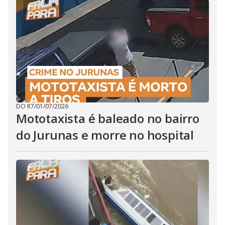
DO R7
/
01/07/2026
Mototaxista é baleado no bairro
do Jurunas e morre no hospital