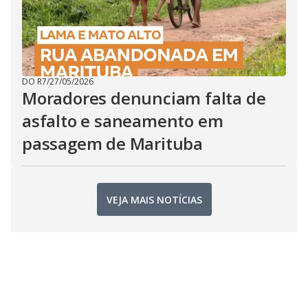
DO R7
/
27/05/2026
Moradores denunciam falta de
asfalto e saneamento em
passagem de Marituba
VEJA MAIS NOTÍCIAS