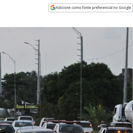
Adicione como fonte preferencial no Google
Opens in new window