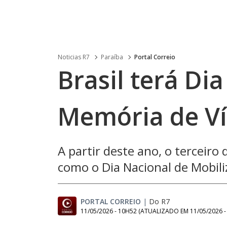
Noticias R7
Paraíba
Portal Correio
Brasil terá Di
Memória de Ví
A partir deste ano, o tercei
como o Dia Nacional de Mobili
PORTAL CORREIO
|
Do R7
11/05/2026 - 10H52
(ATUALIZADO EM
11/05/2026 