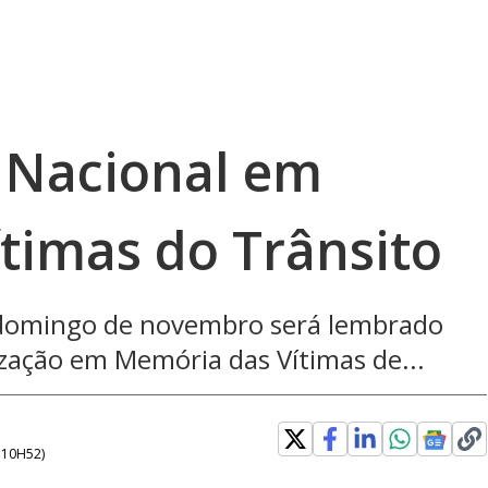
a Nacional em
timas do Trânsito
ro domingo de novembro será lembrado
zação em Memória das Vítimas de...
- 10H52
)