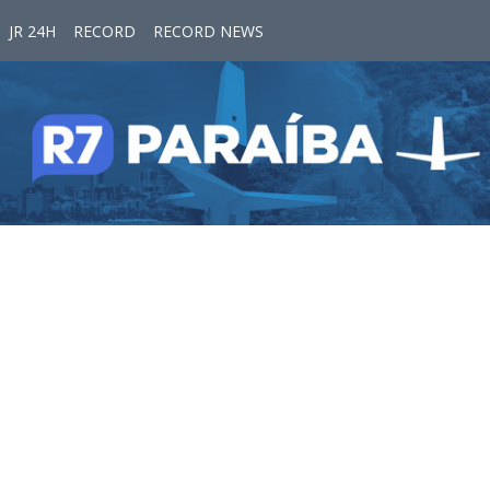
JR 24H
RECORD
RECORD NEWS