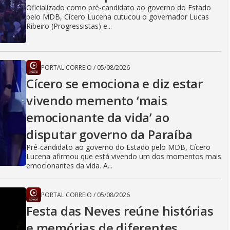
Oficializado como pré-candidato ao governo do Estado
pelo MDB, Cícero Lucena cutucou o governador Lucas
Ribeiro (Progressistas) e...
PORTAL CORREIO
/
05/08/2026
Cícero se emociona e diz estar
vivendo memento ‘mais
emocionante da vida’ ao
disputar governo da Paraíba
Pré-candidato ao governo do Estado pelo MDB, Cícero
Lucena afirmou que está vivendo um dos momentos mais
emocionantes da vida. A...
PORTAL CORREIO
/
05/08/2026
Festa das Neves reúne histórias
e memórias de diferentes