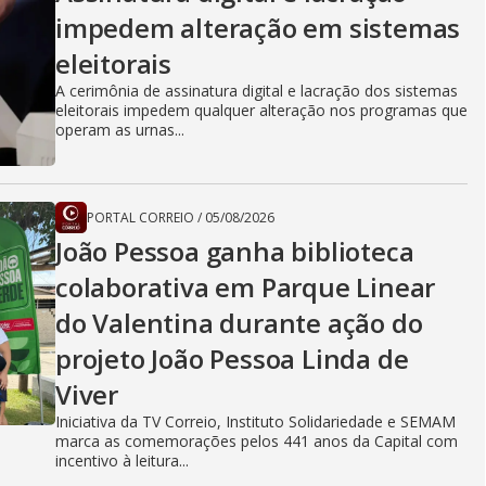
impedem alteração em sistemas
eleitorais
A cerimônia de assinatura digital e lacração dos sistemas
eleitorais impedem qualquer alteração nos programas que
operam as urnas...
PORTAL CORREIO
/
05/08/2026
João Pessoa ganha biblioteca
colaborativa em Parque Linear
do Valentina durante ação do
projeto João Pessoa Linda de
Viver
Iniciativa da TV Correio, Instituto Solidariedade e SEMAM
marca as comemorações pelos 441 anos da Capital com
incentivo à leitura...