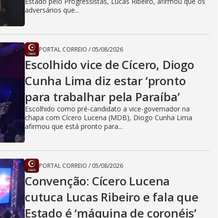
Estado pelo Progressistas, Lucas Ribeiro, afirmou que os
adversários que...
PORTAL CORREIO
/
05/08/2026
Escolhido vice de Cícero, Diogo
Cunha Lima diz estar ‘pronto
para trabalhar pela Paraíba’
Escolhido como pré-candidato a vice-governador na
chapa com Cícero Lucena (MDB), Diogo Cunha Lima
afirmou que está pronto para...
PORTAL CORREIO
/
05/08/2026
Convenção: Cícero Lucena
cutuca Lucas Ribeiro e fala que
Estado é ‘máquina de coronéis’