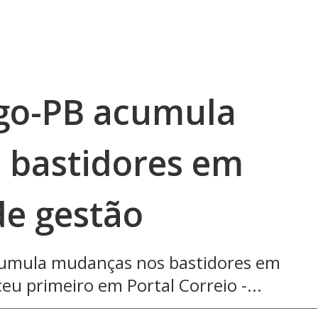
go-PB acumula
 bastidores em
de gestão
cumula mudanças nos bastidores em
eu primeiro em Portal Correio -...