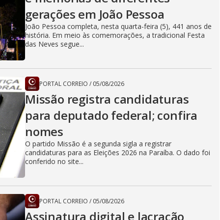
gerações em João Pessoa
João Pessoa completa, nesta quarta-feira (5), 441 anos de
história. Em meio às comemorações, a tradicional Festa
das Neves segue...
PORTAL CORREIO
/
05/08/2026
Missão registra candidaturas
para deputado federal; confira
nomes
O partido Missão é a segunda sigla a registrar
candidaturas para as Eleições 2026 na Paraíba. O dado foi
conferido no site...
PORTAL CORREIO
/
05/08/2026
Assinatura digital e lacração