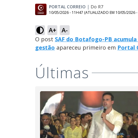
PORTAL CORREIO
|
Do R7
10/05/2026 - 11H47
(ATUALIZADO EM
10/05/2026 
A+
A-
O post
SAF do Botafogo-PB acumula 
gestão
apareceu primeiro em
Portal 
Últimas