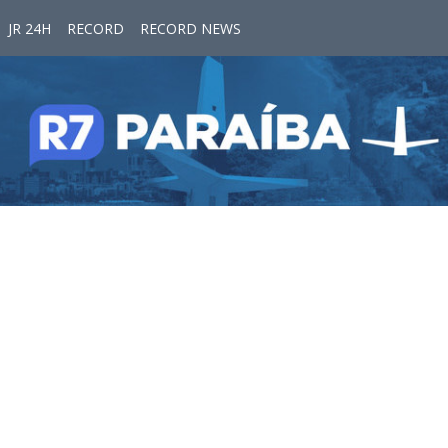
JR 24H
RECORD
RECORD NEWS