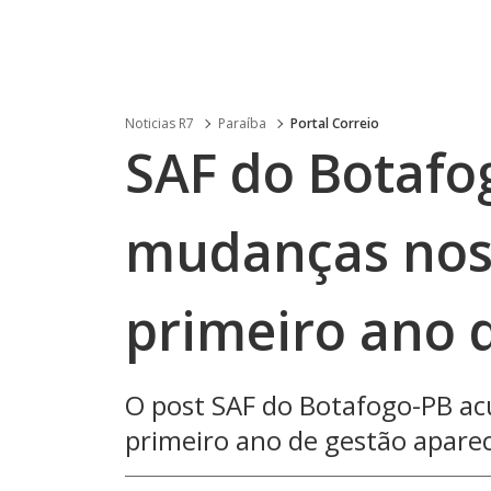
Noticias R7
Paraíba
Portal Correio
SAF do Botafo
mudanças nos
primeiro ano 
O post SAF do Botafogo-PB a
primeiro ano de gestão aparec