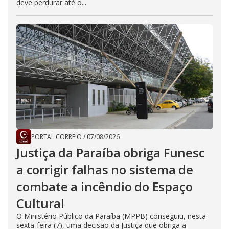
deve perdurar até o...
PORTAL CORREIO
/
07/08/2026
Justiça da Paraíba obriga Funesc
a corrigir falhas no sistema de
combate a incêndio do Espaço
Cultural
O Ministério Público da Paraíba (MPPB) conseguiu, nesta
sexta-feira (7), uma decisão da Justiça que obriga a