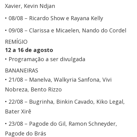
Xavier, Kevin Ndjan
08/08 – Ricardo Show e Rayana Kelly
09/08 – Clarissa e Micaelen, Nando do Cordel
REMÍGIO
12 a 16 de agosto
Programação a ser divulgada
BANANEIRAS
21/08 – Manelva, Walkyria Sanfona, Vivi
Nobreza, Bento Rizzo
22/08 – Bugrinha, Binkin Cavado, Kiko Legal,
Bater Xirê
23/08 – Pagode do Gil, Ramon Schneyder,
Pagode do Brás