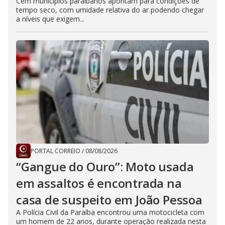
Cem municípios paraibanos apontam para condições de
tempo seco, com umidade relativa do ar podendo chegar
a níveis que exigem...
PORTAL CORREIO
/
08/08/2026
“Gangue do Ouro”: Moto usada
em assaltos é encontrada na
casa de suspeito em João Pessoa
A Polícia Civil da Paraíba encontrou uma motocicleta com
um homem de 22 anos, durante operação realizada nesta