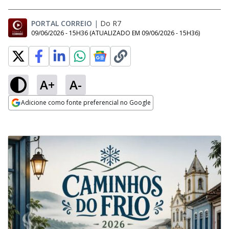
PORTAL CORREIO
|
Do R7
09/06/2026 - 15H36
(ATUALIZADO EM
09/06/2026 - 15H36
)
A+
A-
Adicione como fonte preferencial no Google
Opens in new window