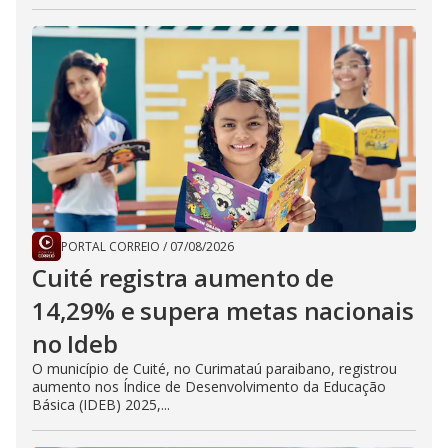
PORTAL CORREIO
/
07/08/2026
Cuité registra aumento de
14,29% e supera metas nacionais
no Ideb
O município de Cuité, no Curimataú paraibano, registrou
aumento nos Índice de Desenvolvimento da Educação
Básica (IDEB) 2025,...