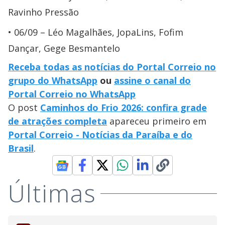
Ravinho Pressão
06/09 – Léo Magalhães, JopaLins, Fofim
Dançar, Gege Besmantelo
Receba todas as notícias do Portal Correio no
grupo do WhatsApp
ou
assine o canal do
Portal Correio no WhatsApp
O post
Caminhos do Frio 2026: confira grade
de atrações completa
apareceu primeiro em
Portal Correio - Notícias da Paraíba e do
Brasil
.
Últimas