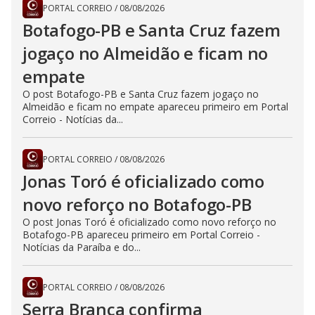
PORTAL CORREIO
/
08/08/2026
Botafogo-PB e Santa Cruz fazem
jogaço no Almeidão e ficam no
empate
O post Botafogo-PB e Santa Cruz fazem jogaço no
Almeidão e ficam no empate apareceu primeiro em Portal
Correio - Notícias da...
PORTAL CORREIO
/
08/08/2026
Jonas Toró é oficializado como
novo reforço no Botafogo-PB
O post Jonas Toró é oficializado como novo reforço no
Botafogo-PB apareceu primeiro em Portal Correio -
Notícias da Paraíba e do...
PORTAL CORREIO
/
08/08/2026
Serra Branca confirma