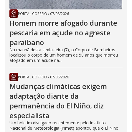
PORTAL CORREIO
/
07/08/2026
Homem morre afogado durante
pescaria em açude no agreste
paraibano
Na manhã desta sexta-feira (7), o Corpo de Bombeiros
localizou o corpo de um homem de 58 anos que morreu
afogado em um açude na...
PORTAL CORREIO
/
07/08/2026
Mudanças climáticas exigem
adaptação diante da
permanência do El Niño, diz
especialista
Um boletim divulgado recentemente pelo Instituto
Nacional de Meteorologia (Inmet) apontou que o El Niño